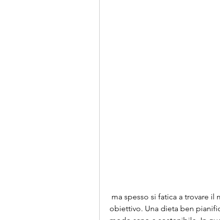
 ma spesso si fatica a trovare il modo migliore per raggiungere questo 
obiettivo. Una dieta ben pianif