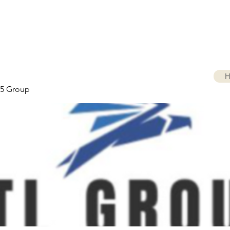
H
5 Group