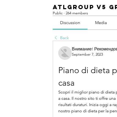
ATLGroup v5 G
Public
·
264 members
Discussion
Media
Back
Внимание! Рекомендо
September 7, 2023
Piano di dieta p
casa
Scopri il miglior piano di diet
a casa. Il nostro sito ti offre u
risultati duraturi. Inizia oggi a r
nostro piano di dieta per la per