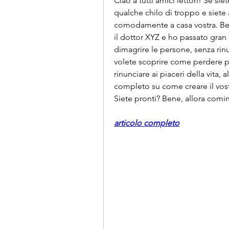
Ciao a tutti amici lettori! Se s
qualche chilo di troppo e siete a
comodamente a casa vostra. Bene
il dottor XYZ e ho passato gran 
dimagrire le persone, senza rinun
volete scoprire come perdere p
rinunciare ai piaceri della vita, 
completo su come creare il vostr
Siete pronti? Bene, allora com
articolo completo