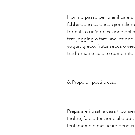
Il primo passo per pianificare un
fabbisogno calorico giornaliero
formula o un'applicazione online
fare jogging o fare una lezione d
yogurt greco, frutta secca o ver
trasformati e ad alto contenuto
6. Prepara i pasti a casa
Preparare i pasti a casa ti consen
Inoltre, fare attenzione alle po
lentamente e masticare bene aiu