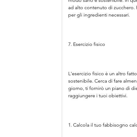
modo sano e sostenibile. In questo
ad alto contenuto di zucchero. Pia
per gli ingredienti necessari.
7. Esercizio fisico
L'esercizio fisico è un altro fat
sostenibile. Cerca di fare almeno
giorno, ti fornirò un piano di die
raggiungere i tuoi obiettivi.
1. Calcola il tuo fabbisogno cal