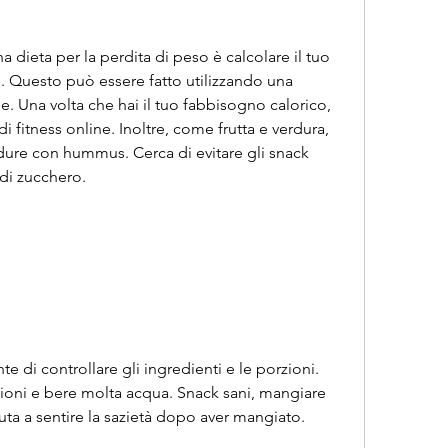
a dieta per la perdita di peso è calcolare il tuo 
. Questo può essere fatto utilizzando una 
. Una volta che hai il tuo fabbisogno calorico, 
i fitness online. Inoltre, come frutta e verdura, 
dure con hummus. Cerca di evitare gli snack 
 di zucchero.
te di controllare gli ingredienti e le porzioni. 
rzioni e bere molta acqua. Snack sani, mangiare 
ta a sentire la sazietà dopo aver mangiato.