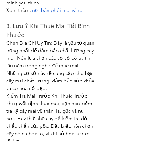
mình yêu thích.
Xem thêm: 
nơi bán phôi mai vàng
.
3. Lưu Ý Khi Thuê Mai Tết Bình 
Phước
Chọn Địa Chỉ Uy Tín: Đây là yếu tố quan 
trọng nhất để đảm bảo chất lượng cây 
mai. Nên lựa chọn các cơ sở có uy tín, 
lâu năm trong nghề để thuê mai. 
Những cơ sở này sẽ cung cấp cho bạn 
cây mai chất lượng, đảm bảo sức khỏe 
và có hoa nở đẹp.
Kiểm Tra Mai Trước Khi Thuê: Trước 
khi quyết định thuê mai, bạn nên kiểm 
tra kỹ cây mai về thân, lá, gốc và nụ 
hoa. Hãy thử nhẹ cây để kiểm tra độ 
chắc chắn của gốc. Đặc biệt, nên chọn 
cây có nụ hoa to, vì khi nở hoa sẽ rực 