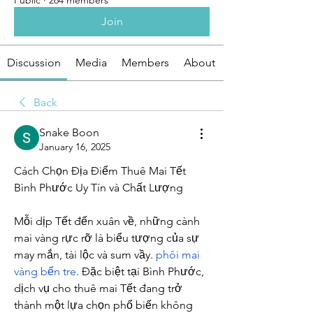
Public
·
264 members
Join
Discussion
Media
Members
About
Back
Snake Boon
January 16, 2025
Cách Chọn Địa Điểm Thuê Mai Tết 
Bình Phước Uy Tín và Chất Lượng
Mỗi dịp Tết đến xuân về, những cành 
mai vàng rực rỡ là biểu tượng của sự 
may mắn, tài lộc và sum vầy. 
phôi mai 
vàng bến tre
. Đặc biệt tại Bình Phước, 
dịch vụ cho thuê mai Tết đang trở 
thành một lựa chọn phổ biến không 