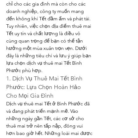
chỉ cho các gia đình mà còn cho các 
doanh nghiệp, công ty muốn mang 
đến không khí Tết đầm ấm và phát tài. 
Tuy nhiên, việc chọn địa điểm thuê mai 
Tết uy tín và chất lượng là điều vô 
cùng quan trọng để bạn có thể tận 
hưởng một mùa xuân trọn vẹn. Dưới 
đây là những tiêu chí và lưu ý giúp bạn 
lựa chọn dịch vụ thuê mai Tết Bình 
Phước phù hợp.
1. Dịch Vụ Thuê Mai Tết Bình 
Phước: Lựa Chọn Hoàn Hảo 
Cho Mọi Gia Đình
Dịch vụ thuê mai Tết ở Bình Phước đã 
và đang phát triển mạnh mẽ. Vào 
những ngày gần Tết, các cơ sở cho 
thuê mai trở nên tấp nập, đông vui 
hơn bao giờ hết. Những loài mai được 