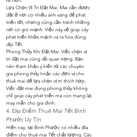
rỡ hơn.
Lựa Chọn Vị Trí Đặt Mai: Mai cần được 
đặt ở nơi có nhiều ánh sáng để phát 
triển tốt, nhưng cũng cần tránh những 
nơi có gió mạnh. Việc này sẽ giúp cây 
phát triển khỏe mạnh và ra hoa đúng 
dịp Tết.
Phong Thủy Khi Đặt Mai: Việc chọn vị 
trí đặt mai cũng rất quan trọng. Bạn 
nên tham khảo ý kiến từ các chuyên 
gia phong thủy hoặc các đơn vị cho 
thuê mai để lựa chọn vị trí thích hợp. 
Việc đặt mai đúng phong thủy không 
chỉ giúp cây phát triển mà còn mang lại 
may mắn cho gia đình.
4. Địa Điểm Thuê Mai Tết Bình 
Phước Uy Tín
Hiện nay, tại Bình Phước có nhiều địa 
điểm cho thuê mai Tết chất lượng. Các 