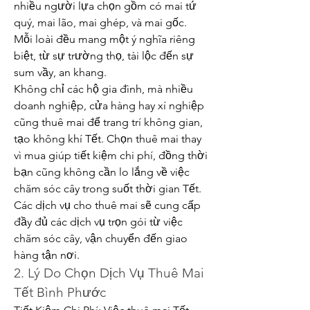
nhiều người lựa chọn gồm có mai tứ 
quý, mai lão, mai ghép, và mai gốc. 
Mỗi loài đều mang một ý nghĩa riêng 
biệt, từ sự trường thọ, tài lộc đến sự 
sum vầy, an khang.
Không chỉ các hộ gia đình, mà nhiều 
doanh nghiệp, cửa hàng hay xí nghiệp 
cũng thuê mai để trang trí không gian, 
tạo không khí Tết. Chọn thuê mai thay 
vì mua giúp tiết kiệm chi phí, đồng thời 
bạn cũng không cần lo lắng về việc 
chăm sóc cây trong suốt thời gian Tết. 
Các dịch vụ cho thuê mai sẽ cung cấp 
đầy đủ các dịch vụ trọn gói từ việc 
chăm sóc cây, vận chuyển đến giao 
hàng tận nơi.
2. Lý Do Chọn Dịch Vụ Thuê Mai 
Tết Bình Phước