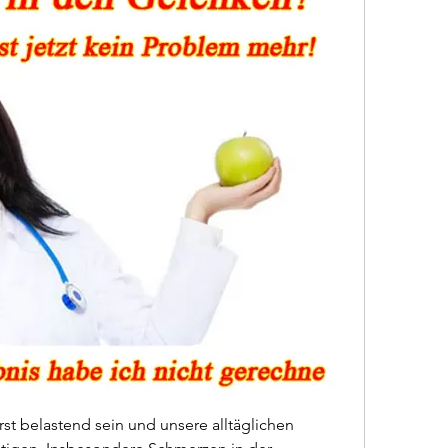
 belastend sein und unsere alltäglichen 