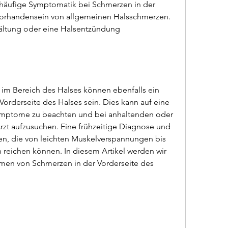
 häufige Symptomatik bei Schmerzen in der 
 Vorhandensein von allgemeinen Halsschmerzen. 
kältung oder eine Halsentzündung 
im Bereich des Halses können ebenfalls ein 
rderseite des Halses sein. Dies kann auf eine 
Symptome zu beachten und bei anhaltenden oder 
t aufzusuchen. Eine frühzeitige Diagnose und 
n, die von leichten Muskelverspannungen bis 
 reichen können. In diesem Artikel werden wir 
men von Schmerzen in der Vorderseite des 