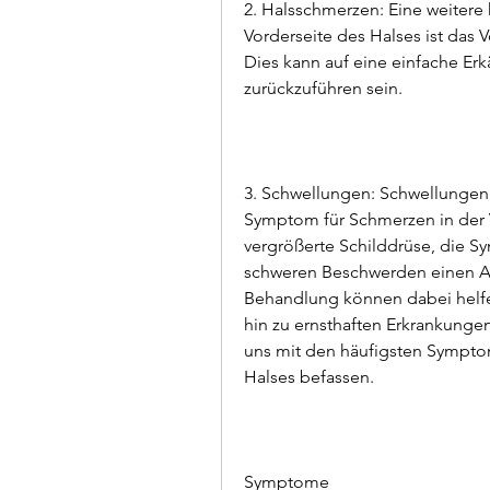
2. Halsschmerzen: Eine weitere
Vorderseite des Halses ist das
Dies kann auf eine einfache Er
zurückzuführen sein.
3. Schwellungen: Schwellungen 
Symptom für Schmerzen in der Vo
vergrößerte Schilddrüse, die 
schweren Beschwerden einen Arz
Behandlung können dabei helfe
hin zu ernsthaften Erkrankungen
uns mit den häufigsten Sympto
Halses befassen.
Symptome