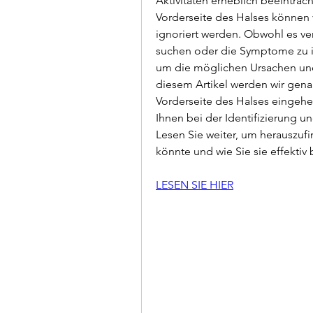
Aktivitäten erheblich beeinträc
Vorderseite des Halses können v
ignoriert werden. Obwohl es ve
suchen oder die Symptome zu ign
um die möglichen Ursachen und
diesem Artikel werden wir gena
Vorderseite des Halses eingehen
Ihnen bei der Identifizierung u
Lesen Sie weiter, um herauszuf
könnte und wie Sie sie effekti
LESEN SIE HIER