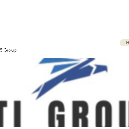
H
5 Group