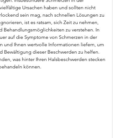
htigen. Insbesondere Schmerzen in der 
ielfältige Ursachen haben und sollten nicht 
rlockend sein mag, nach schnellen Lösungen zu 
orieren, ist es ratsam, sich Zeit zu nehmen, 
 Behandlungsmöglichkeiten zu verstehen. In 
uer auf die Symptome von Schmerzen in der 
 und Ihnen wertvolle Informationen liefern, um 
nd Bewältigung dieser Beschwerden zu helfen. 
inden, was hinter Ihren Halsbeschwerden stecken 
v behandeln können.