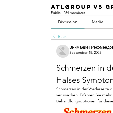
ATLGroup v5 G
Public
·
264 members
Discussion
Media
Back
Внимание! Рекомендо
September 18, 2023
Schmerzen in de
Halses Sympto
Schmerzen in der Vorderseite 
verursachen. Erfahren Sie mehr
Behandlungsoptionen für diese