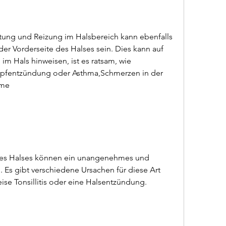
tung und Reizung im Halsbereich kann ebenfalls 
r Vorderseite des Halses sein. Dies kann auf 
m Hals hinweisen, ist es ratsam, wie 
kopfentzündung oder Asthma,Schmerzen in der 
ome
des Halses können ein unangenehmes und 
Es gibt verschiedene Ursachen für diese Art 
ise Tonsillitis oder eine Halsentzündung.