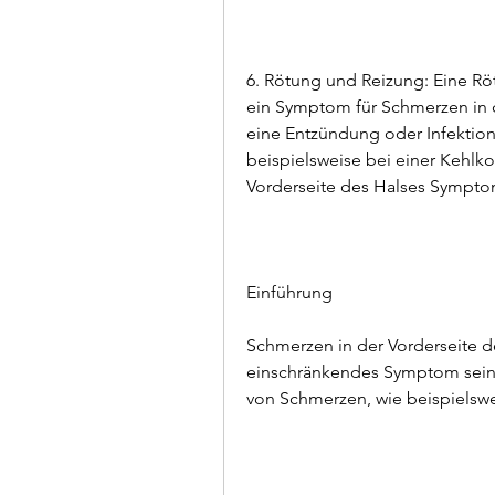
6. Rötung und Reizung: Eine Rö
ein Symptom für Schmerzen in de
eine Entzündung oder Infektion i
beispielsweise bei einer Kehl
Vorderseite des Halses Sympt
Einführung
Schmerzen in der Vorderseite 
einschränkendes Symptom sein. 
von Schmerzen, wie beispielswe