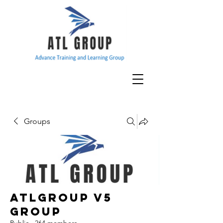
Groups
ATLGroup v5
Group