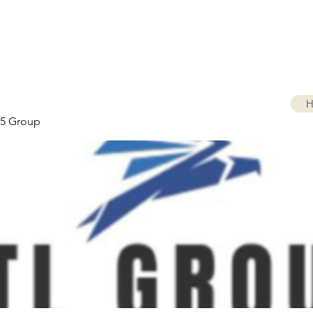
H
5 Group