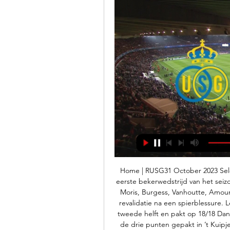
Home | RUSG31 October 2023 Sele
eerste bekerwedstrijd van het seizo
Moris, Burgess, Vanhoutte, Amoura
revalidatie na een spierblessure. 
tweede helft en pakt op 18/18 Dan
de drie punten gepakt in ’t Kuipje