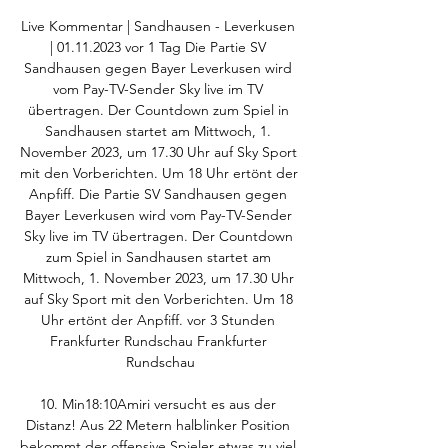
Live Kommentar | Sandhausen - Leverkusen 
| 01.11.2023 vor 1 Tag Die Partie SV 
Sandhausen gegen Bayer Leverkusen wird 
vom Pay-TV-Sender Sky live im TV 
übertragen. Der Countdown zum Spiel in 
Sandhausen startet am Mittwoch, 1. 
November 2023, um 17.30 Uhr auf Sky Sport 
mit den Vorberichten. Um 18 Uhr ertönt der 
Anpfiff. Die Partie SV Sandhausen gegen 
Bayer Leverkusen wird vom Pay-TV-Sender 
Sky live im TV übertragen. Der Countdown 
zum Spiel in Sandhausen startet am 
Mittwoch, 1. November 2023, um 17.30 Uhr 
auf Sky Sport mit den Vorberichten. Um 18 
Uhr ertönt der Anpfiff. vor 3 Stunden 
Frankfurter Rundschau Frankfurter 
Rundschau

10. Min18:10Amiri versucht es aus der 
Distanz! Aus 22 Metern halblinker Position 
bekommt der offensive Spieler etwas zu viel 