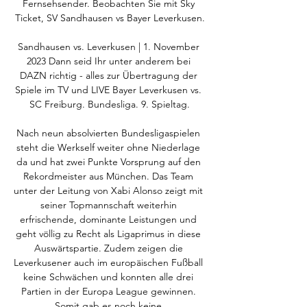
Fernsehsender. Beobachten Sie mit Sky 
Ticket, SV Sandhausen vs Bayer Leverkusen.

Sandhausen vs. Leverkusen | 1. November 
2023 Dann seid Ihr unter anderem bei 
DAZN richtig - alles zur Übertragung der 
Spiele im TV und LIVE Bayer Leverkusen vs. 
SC Freiburg. Bundesliga. 9. Spieltag.

Nach neun absolvierten Bundesligaspielen 
steht die Werkself weiter ohne Niederlage 
da und hat zwei Punkte Vorsprung auf den 
Rekordmeister aus München. Das Team 
unter der Leitung von Xabi Alonso zeigt mit 
seiner Topmannschaft weiterhin 
erfrischende, dominante Leistungen und 
geht völlig zu Recht als Ligaprimus in diese 
Auswärtspartie. Zudem zeigen die 
Leverkusener auch im europäischen Fußball 
keine Schwächen und konnten alle drei 
Partien in der Europa League gewinnen. 
Somit gab es noch keine 