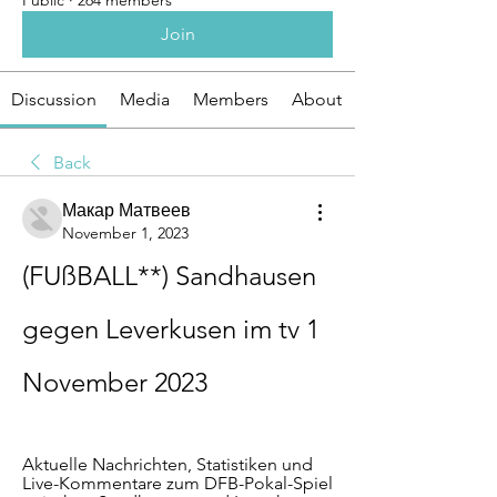
Public
·
264 members
Join
Discussion
Media
Members
About
Back
Макар Матвеев
November 1, 2023
(FUßBALL**) Sandhausen 
gegen Leverkusen im tv 1 
November 2023
Aktuelle Nachrichten, Statistiken und 
Live-Kommentare zum DFB-Pokal-Spiel 