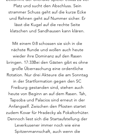
Platz und sucht den Abschluss. Sein 
strammer Schuss geht auf die kurze Ecke 
und Rehnen geht auf Nummer sicher. Er 
lässt die Kugel auf die rechte Seite 
klatschen und Sandhausen kann klären. 

Mit einem 0:8 schossen sie sich in die 
nächste Runde und wollen auch heute 
wieder ihre Dominanz auf den Rasen 
bringen. 17:33Bei den Gästen gibt es ohne 
große Überraschung eine ordentliche 
Rotation. Nur drei Akteure die am Sonntag 
in der Startformation gegen den SC 
Freiburg gestanden sind, stehen auch 
heute von Beginn an auf dem Rasen. Tah, 
Tapsoba und Palacios sind erneut in der 
Anfangself. Zwischen den Pfosten startet 
zudem Kovar für Hradecky als Pokaltorhüter. 
Dennoch liest sich die Startaufstellung der 
Leverkusener immer noch wie eine 
Spitzenmannschaft, auch wenn die 