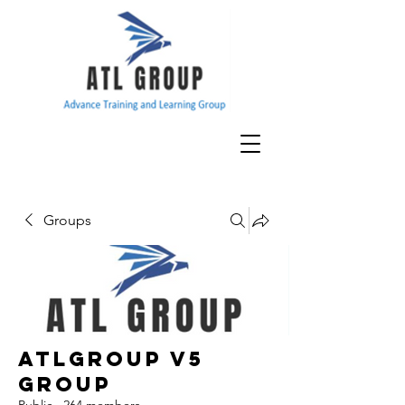
Groups
ATLGroup v5
Group