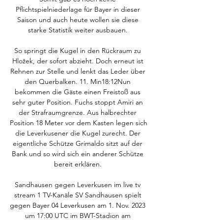
Pflichtspielniederlage für Bayer in dieser 
Saison und auch heute wollen sie diese 
starke Statistik weiter ausbauen. 

So springt die Kugel in den Rückraum zu 
Hložek, der sofort abzieht. Doch erneut ist 
Rehnen zur Stelle und lenkt das Leder über 
den Querbalken. 11. Min18:12Nun 
bekommen die Gäste einen Freistoß aus 
sehr guter Position. Fuchs stoppt Amiri an 
der Strafraumgrenze. Aus halbrechter 
Position 18 Meter vor dem Kasten legen sich 
die Leverkusener die Kugel zurecht. Der 
eigentliche Schütze Grimaldo sitzt auf der 
Bank und so wird sich ein anderer Schütze 
bereit erklären. 

Sandhausen gegen Leverkusen im live tv 
stream 1 TV-Kanäle SV Sandhausen spielt 
gegen Bayer 04 Leverkusen am 1. Nov. 2023 
um 17:00 UTC im BWT-Stadion am 