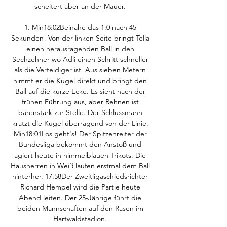
scheitert aber an der Mauer. 

1. Min18:02Beinahe das 1:0 nach 45 
Sekunden! Von der linken Seite bringt Tella 
einen herausragenden Ball in den 
Sechzehner wo Adli einen Schritt schneller 
als die Verteidiger ist. Aus sieben Metern 
nimmt er die Kugel direkt und bringt den 
Ball auf die kurze Ecke. Es sieht nach der 
frühen Führung aus, aber Rehnen ist 
bärenstark zur Stelle. Der Schlussmann 
kratzt die Kugel überragend von der Linie. 
Min18:01Los geht's! Der Spitzenreiter der 
Bundesliga bekommt den Anstoß und 
agiert heute in himmelblauen Trikots. Die 
Hausherren in Weiß laufen erstmal dem Ball 
hinterher. 17:58Der Zweitligaschiedsrichter 
Richard Hempel wird die Partie heute 
Abend leiten. Der 25-Jährige führt die 
beiden Mannschaften auf den Rasen im 
Hartwaldstadion. 
