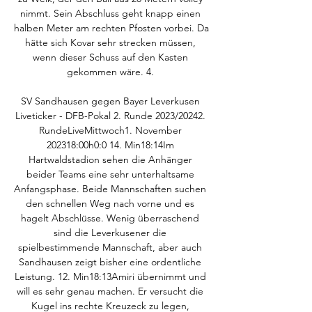
nimmt. Sein Abschluss geht knapp einen 
halben Meter am rechten Pfosten vorbei. Da 
hätte sich Kovar sehr strecken müssen, 
wenn dieser Schuss auf den Kasten 
gekommen wäre. 4. 

SV Sandhausen gegen Bayer Leverkusen 
Liveticker - DFB-Pokal 2. Runde 2023/20242. 
RundeLiveMittwoch1. November 
202318:00h0:0 14. Min18:14Im 
Hartwaldstadion sehen die Anhänger 
beider Teams eine sehr unterhaltsame 
Anfangsphase. Beide Mannschaften suchen 
den schnellen Weg nach vorne und es 
hagelt Abschlüsse. Wenig überraschend 
sind die Leverkusener die 
spielbestimmende Mannschaft, aber auch 
Sandhausen zeigt bisher eine ordentliche 
Leistung. 12. Min18:13Amiri übernimmt und 
will es sehr genau machen. Er versucht die 
Kugel ins rechte Kreuzeck zu legen, 