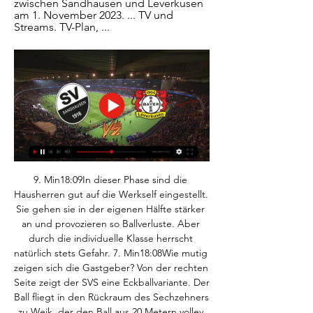
zwischen Sandhausen und Leverkusen 
am 1. November 2023. ... TV und 
Streams. TV-Plan, ...
9. Min18:09In dieser Phase sind die 
Hausherren gut auf die Werkself eingestellt. 
Sie gehen sie in der eigenen Hälfte stärker 
an und provozieren so Ballverluste. Aber 
durch die individuelle Klasse herrscht 
natürlich stets Gefahr. 7. Min18:08Wie mutig 
zeigen sich die Gastgeber? Von der rechten 
Seite zeigt der SVS eine Eckballvariante. Der 
Ball fliegt in den Rückraum des Sechzehners 
zu Weik, der den Ball aus 20 Metern volley 