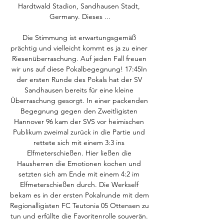
Hardtwald Stadion, Sandhausen Stadt, 
Germany. Dieses ...

Die Stimmung ist erwartungsgemäß 
prächtig und vielleicht kommt es ja zu einer 
Riesenüberraschung. Auf jeden Fall freuen 
wir uns auf diese Pokalbegegnung! 17:45In 
der ersten Runde des Pokals hat der SV 
Sandhausen bereits für eine kleine 
Überraschung gesorgt. In einer packenden 
Begegnung gegen den Zweitligisten 
Hannover 96 kam der SVS vor heimischen 
Publikum zweimal zurück in die Partie und 
rettete sich mit einem 3:3 ins 
Elfmeterschießen. Hier ließen die 
Hausherren die Emotionen kochen und 
setzten sich am Ende mit einem 4:2 im 
Elfmeterschießen durch. Die Werkself 
bekam es in der ersten Pokalrunde mit dem 
Regionalligisten FC Teutonia 05 Ottensen zu 
tun und erfüllte die Favoritenrolle souverän. 
