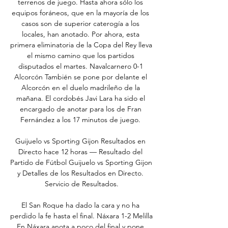
terrenos de juego. Hasta ahora sólo los 
equipos foráneos, que en la mayoría de los 
casos son de superior caterogía a los 
locales, han anotado. Por ahora, esta 
primera eliminatoria de la Copa del Rey lleva 
el mismo camino que los partidos 
disputados el martes. Navalcarnero 0-1 
Alcorcón También se pone por delante el 
Alcorcón en el duelo madrileño de la 
mañana. El cordobés Javi Lara ha sido el 
encargado de anotar para los de Fran 
Fernández a los 17 minutos de juego. 

Guijuelo vs Sporting Gijon Resultados en 
Directo hace 12 horas — Resultado del 
Partido de Fútbol Guijuelo vs Sporting Gijon 
y Detalles de los Resultados en Directo. 
Servicio de Resultados.

El San Roque ha dado la cara y no ha 
perdido la fe hasta el final. Náxara 1-2 Melilla 
En Náxara anota a poco del final y pone 