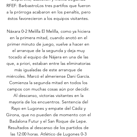
RFEF: BarbastroLos tres partifos que fueron 
a la prórroga acabaron en los penaltis, pero 
éstos favorecieron a los equipos visitantes. 

Náxara 0-2 Melilla El Melilla, como ya hiciera 
en la primera mitad, cuando anotó en el 
primer minuto de juego, vuelve a hacer en 
el arranque de la segunda y deja muy 
tocado al equipo de Nájera en una de las 
que, a priori, estaban entre las eliminatorias 
más igualadas de este arranque de 
miércoles. Marcó el almeriense Dani García. 
Comienza la segunda mitad en todos los 
campos con muchas cosas aún por decidir. 
Al descanso, victorias visitantes en la 
mayoría de los encuentros. Sentencia del 
Rayo en Lugones y empate del Cádiz y 
Girona, que no pueden de momento con el 
Badalona Futur y el San Roque de Lepe. 
Resultados al descanso de los partidos de 
las 12:00 horas. Atlético de Lugones 0-3 