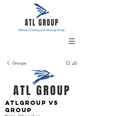
Groups
ATLGroup v5
Group