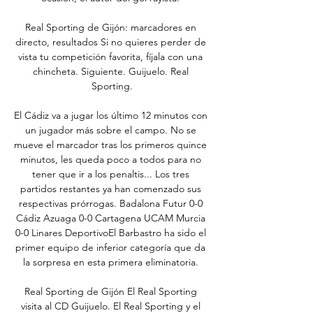
Real Sporting de Gijón: marcadores en 
directo, resultados Si no quieres perder de 
vista tu competición favorita, fíjala con una 
chincheta. Siguiente. Guijuelo. Real 
Sporting.

El Cádiz va a jugar los último 12 minutos con 
un jugador más sobre el campo. No se 
mueve el marcador tras los primeros quince 
minutos, les queda poco a todos para no 
tener que ir a los penaltis... Los tres 
partidos restantes ya han comenzado sus 
respectivas prórrogas. Badalona Futur 0-0 
Cádiz Azuaga 0-0 Cartagena UCAM Murcia 
0-0 Linares DeportivoEl Barbastro ha sido el 
primer equipo de inferior categoría que da 
la sorpresa en esta primera eliminatoria. 

Real Sporting de Gijón El Real Sporting 
visita al CD Guijuelo. El Real Sporting y el 