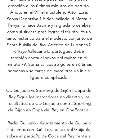
emoción a los últimos minutos de partido. 
Anotó en el 91' el mostoleño Aitor Lora. 
Penya Deportiva 1-5 Real Valladolid Marca la 
Penya, lo hace Jaume y la grada lo celebra 
cómo si sirviera para lograr el triunfo. Es un 
tanto histórico para el modesto conjunto de 
Santa Eulalia del Río. Atlético de Lugones 0-
6 Rayo Vallecano El portugués Bebé 
también anota el sexto gol rayista en el 
minuto 79. Suma así cuatro goles en últimas 
semanas y se carga de moral tras un inicio 
liguero complicado. 

CD Guijuelo vs Sporting de Gijón | Copa del 
Rey Sigue los marcadores en directo y los 
resultados de CD Guijuelo contra Sporting 
de Gijón en Copa del Rey en OneFootball.

Radio Guijuelo - Ayuntamiento de Guijuelo 
Hablamos con Raúl Lozano, ex del Guijuelo, 
sobre el partid9o de Copa del Rey frente al 