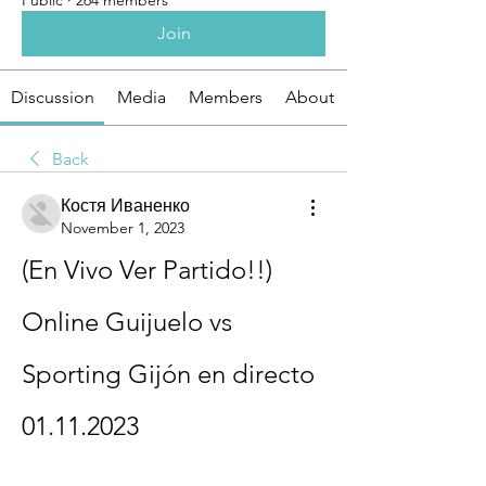
Public
·
264 members
Join
Discussion
Media
Members
About
Back
Костя Иваненко
November 1, 2023
(En Vivo Ver Partido!!) 
Online Guijuelo vs 
Sporting Gijón en directo 
01.11.2023