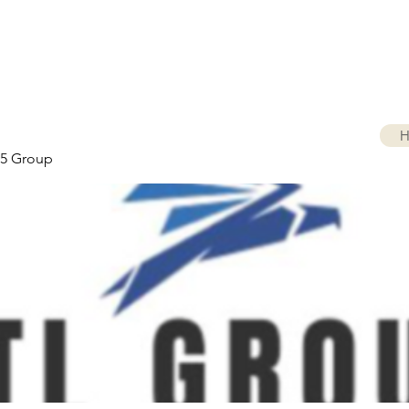
H
5 Group