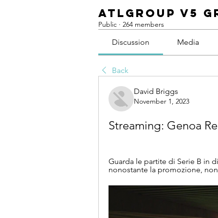
ATLGroup v5 G
Public
·
264 members
Discussion
Media
Back
David Briggs
November 1, 2023
Streaming: Genoa Re
Guarda le partite di Serie B in di
nonostante la promozione, non h