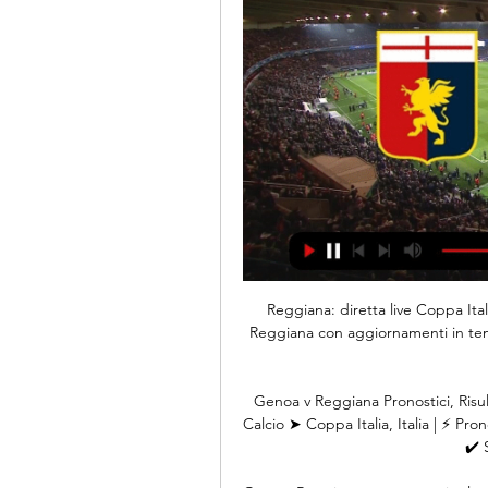
Reggiana: diretta live Coppa Ital
Reggiana con aggiornamenti in temp
Genoa v Reggiana Pronostici, Risult
Calcio ➤ Coppa Italia, Italia | ⚡ Pro
✔️ 