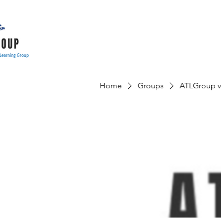
Home
Groups
ATLGroup v