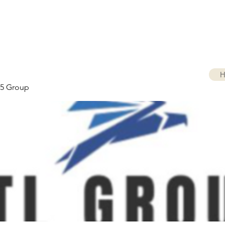
H
5 Group