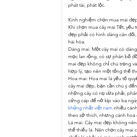
phát tài, phát lộc.
Kinh nghiệm chọn mua mai đẹp
Khi chọn mua cây mai Tết, yếu tố
đẹp phải có hình dáng cân đối,
hài hòa.
Dáng mai: Một cây mai có dáng 
mọc lan rộng, có sự phân bổ đồ
mai đẹp không chỉ chú trọng và
hợp lý, tạo nên một tổng thể t
Hoa mai: Hoa mai là yếu tố quy
cây mai đẹp, bạn cần chú ý đến
những cây có nụ vừa phải, phân
cứng cáp để nở kịp vào ba ngày
khủng nhất việt nam
 nhiều cánh
theo sở thích, nhưng cánh hoa 
Lá mai: Cây mai đẹp không nên
thể thiếu lá. Nên chọn cây mai c