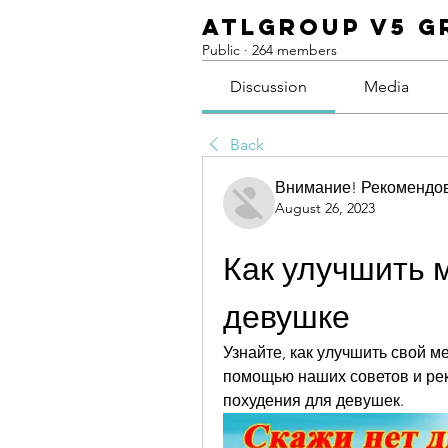
ATLGroup v5 G
Public
·
264 members
Discussion
Media
Back
Внимание! Рекомендо
August 26, 2023
Как улучшить м
девушке
Узнайте, как улучшить свой м
помощью наших советов и ре
похудения для девушек.