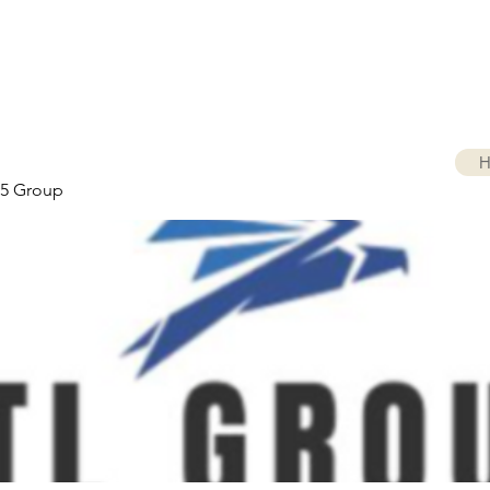
H
5 Group