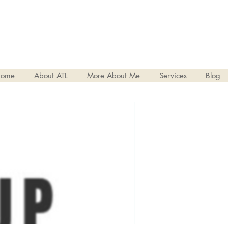
ome
About ATL
More About Me
Services
Blog