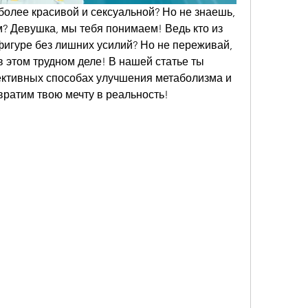
более красивой и сексуальной? Но не знаешь, 
? Девушка, мы тебя понимаем! Ведь кто из 
фигуре без лишних усилий? Но не переживай, 
в этом трудном деле! В нашей статье ты 
ективных способах улучшения метаболизма и 
вратим твою мечту в реальность!