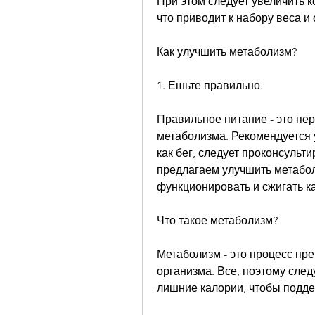
При этом следует увеличить ко
что приводит к набору веса и
Как улучшить метаболизм?
1. Ешьте правильно.
Правильное питание - это пе
метаболизма. Рекомендуется 
как бег, следует проконсульти
предлагаем улучшить метабол
функционировать и сжигать ка
Что такое метаболизм?
Метаболизм - это процесс пр
организма. Все, поэтому следу
лишние калории, чтобы подде