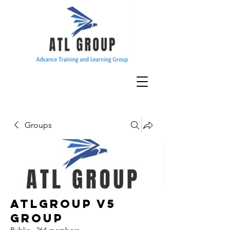
Groups
ATLGroup v5
Group