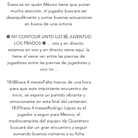
Evans es en quién México tiene que poner 
mucha atención, el jugador buscará ser 
desequilibrante y sumar buenas actuaciones 
en busca de una victoria. 

⚽️ NY CONTOUR UNTD U23 🆚 JUVENTUD 
LOS PRADOS ⚽️ ... vivo y en directo 
estamos en vivo y en directo viene aquí. la 
tiene el viene ver entre las piernas de 
jugadores entre las piernas de jugadores y 
uno no ...

18:06hace 4 mesesFalta menos de una hora 
para que este importante encuentro de 
inicio, se espera un partido vibrante y 
emocionante en esta final del certamen. 
18:01hace 4 mesesRodrigo López es el 
jugador a seguir para México, el 
mediocampista del equipo de Querétaro 
buscará dar un gran encuentro y seguir 
sumando buenos números a su ficha 