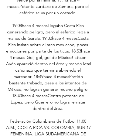
mesesPotente zurdazo de Zamora, pero el 
esférico se va por un costado. 

19:08hace 4 mesesLlegaba Costa Rica 
generando peligro, pero el esférico llega a 
manos de García. 19:02hace 4 mesesCosta 
Rica insiste sobre el arco mexicano, pocas 
emociones por parte de los ticos. 18:53hace 
4 meses¡Gol, gol, gol de México! Ettson 
Ayón apareció dentro del área y mandó letal 
cañonazo que termina abriendo el 
marcador. 18:49hace 4 mesesPartido 
bastante trabado, pese a los intentos de 
México, no logran generar mucho peligro. 
18:40hace 4 mesesCentro potente de 
López, pero Guerrero no logra rematar 
dentro del área. 

Federación Colombiana de Futbol 11:00 
A.M., COSTA RICA VS. COLOMBIA, SUB-17 
FEMENINA. LIGA SUDAMERICANA DE 