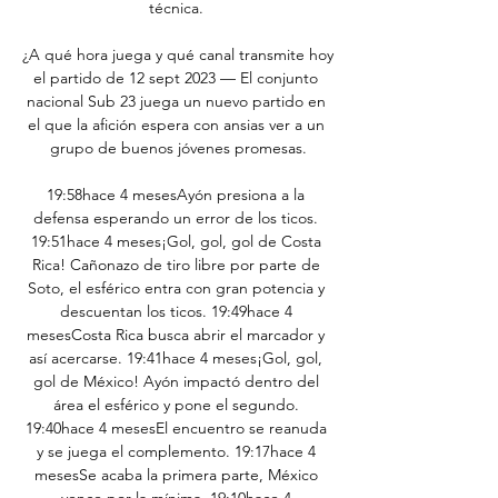
técnica. 

¿A qué hora juega y qué canal transmite hoy 
el partido de 12 sept 2023 — El conjunto 
nacional Sub 23 juega un nuevo partido en 
el que la afición espera con ansias ver a un 
grupo de buenos jóvenes promesas.

19:58hace 4 mesesAyón presiona a la 
defensa esperando un error de los ticos. 
19:51hace 4 meses¡Gol, gol, gol de Costa 
Rica! Cañonazo de tiro libre por parte de 
Soto, el esférico entra con gran potencia y 
descuentan los ticos. 19:49hace 4 
mesesCosta Rica busca abrir el marcador y 
así acercarse. 19:41hace 4 meses¡Gol, gol, 
gol de México! Ayón impactó dentro del 
área el esférico y pone el segundo. 
19:40hace 4 mesesEl encuentro se reanuda 
y se juega el complemento. 19:17hace 4 
mesesSe acaba la primera parte, México 
vence por la mínima. 19:10hace 4 