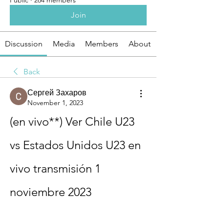
Public
·
264 members
Join
Discussion
Media
Members
About
Back
Сергей Захаров
November 1, 2023
(en vivo**) Ver Chile U23 
vs Estados Unidos U23 en 
vivo transmisión 1 
noviembre 2023