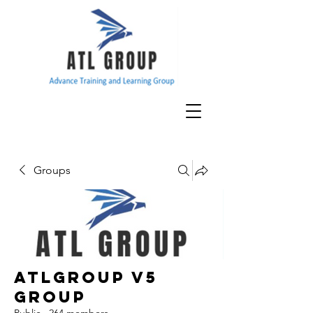
Groups
ATLGroup v5
Group