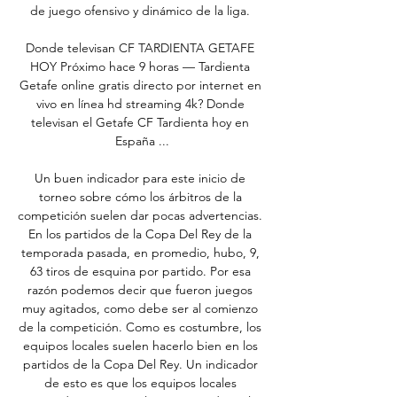
de juego ofensivo y dinámico de la liga. 

Donde televisan CF TARDIENTA GETAFE 
HOY Próximo hace 9 horas — Tardienta 
Getafe online gratis directo por internet en 
vivo en línea hd streaming 4k? Donde 
televisan el Getafe CF Tardienta hoy en 
España ...

Un buen indicador para este inicio de 
torneo sobre cómo los árbitros de la 
competición suelen dar pocas advertencias. 
En los partidos de la Copa Del Rey de la 
temporada pasada, en promedio, hubo, 9, 
63 tiros de esquina por partido. Por esa 
razón podemos decir que fueron juegos 
muy agitados, como debe ser al comienzo 
de la competición. Como es costumbre, los 
equipos locales suelen hacerlo bien en los 
partidos de la Copa Del Rey. Un indicador 
de esto es que los equipos locales 