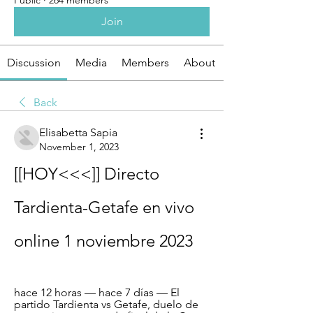
Public
·
264 members
Join
Discussion
Media
Members
About
Back
Elisabetta Sapia
November 1, 2023
[[HOY<<<]] Directo 
Tardienta-Getafe en vivo 
online 1 noviembre 2023
hace 12 horas — hace 7 días — El 
partido Tardienta vs Getafe, duelo de 