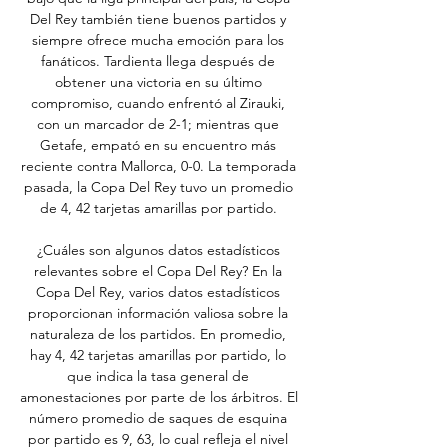
Del Rey también tiene buenos partidos y 
siempre ofrece mucha emoción para los 
fanáticos. Tardienta llega después de 
obtener una victoria en su último 
compromiso, cuando enfrentó al Zirauki, 
con un marcador de 2-1; mientras que 
Getafe, empató en su encuentro más 
reciente contra Mallorca, 0-0. La temporada 
pasada, la Copa Del Rey tuvo un promedio 
de 4, 42 tarjetas amarillas por partido. 

¿Cuáles son algunos datos estadísticos 
relevantes sobre el Copa Del Rey? En la 
Copa Del Rey, varios datos estadísticos 
proporcionan información valiosa sobre la 
naturaleza de los partidos. En promedio, 
hay 4, 42 tarjetas amarillas por partido, lo 
que indica la tasa general de 
amonestaciones por parte de los árbitros. El 
número promedio de saques de esquina 
por partido es 9, 63, lo cual refleja el nivel 