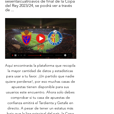
sesentaicuatroavos de final de la Copa 
del Rey 2023/24, se podrá ver a través 
de ...
Aquí encontrarás la plataforma que recopila 
la mayor cantidad de datos y estadísticas 
para usar a tu favor. ¡Un partido que nadie 
quiere perderse!, por eso muchas casas de 
apuestas tienen disponible para sus 
usuarios este encuentro. Ahora solo debes 
comprobar si tu casa de apuestas de 
confianza emitirá el Tardienta y Getafe en 
directo. A pesar de tener un estatus más 
bajo que la liga principal del país, la Copa 