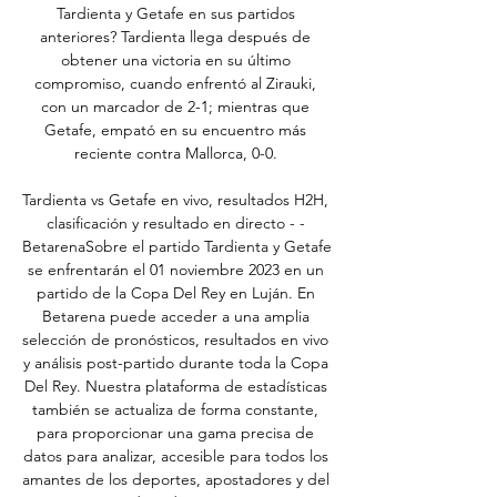
Tardienta y Getafe en sus partidos 
anteriores? Tardienta llega después de 
obtener una victoria en su último 
compromiso, cuando enfrentó al Zirauki, 
con un marcador de 2-1; mientras que 
Getafe, empató en su encuentro más 
reciente contra Mallorca, 0-0. 

Tardienta vs Getafe en vivo, resultados H2H, 
clasificación y resultado en directo - - 
BetarenaSobre el partido Tardienta y Getafe 
se enfrentarán el 01 noviembre 2023 en un 
partido de la Copa Del Rey en Luján. En 
Betarena puede acceder a una amplia 
selección de pronósticos, resultados en vivo 
y análisis post-partido durante toda la Copa 
Del Rey. Nuestra plataforma de estadísticas 
también se actualiza de forma constante, 
para proporcionar una gama precisa de 
datos para analizar, accesible para todos los 
amantes de los deportes, apostadores y del 