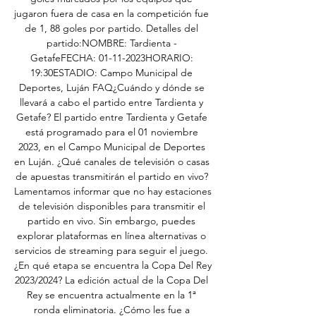
jugaron fuera de casa en la competición fue 
de 1, 88 goles por partido. Detalles del 
partido:NOMBRE: Tardienta - 
GetafeFECHA: 01-11-2023HORARIO: 
19:30ESTADIO: Campo Municipal de 
Deportes, Luján FAQ¿Cuándo y dónde se 
llevará a cabo el partido entre Tardienta y 
Getafe? El partido entre Tardienta y Getafe 
está programado para el 01 noviembre 
2023, en el Campo Municipal de Deportes 
en Luján. ¿Qué canales de televisión o casas 
de apuestas transmitirán el partido en vivo? 
Lamentamos informar que no hay estaciones 
de televisión disponibles para transmitir el 
partido en vivo. Sin embargo, puedes 
explorar plataformas en línea alternativas o 
servicios de streaming para seguir el juego. 
¿En qué etapa se encuentra la Copa Del Rey 
2023/2024? La edición actual de la Copa Del 
Rey se encuentra actualmente en la 1ª 
ronda eliminatoria. ¿Cómo les fue a 