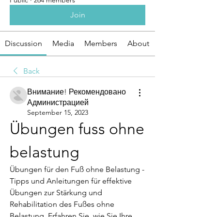
Public
·
264 members
Join
Discussion
Media
Members
About
Back
Внимание! Рекомендовано
Администрацией
September 15, 2023
Übungen fuss ohne 
belastung
Übungen für den Fuß ohne Belastung - 
Tipps und Anleitungen für effektive 
Übungen zur Stärkung und 
Rehabilitation des Fußes ohne 
Belastung. Erfahren Sie, wie Sie Ihre 