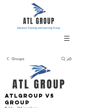
Groups
ATLGroup v5
Group