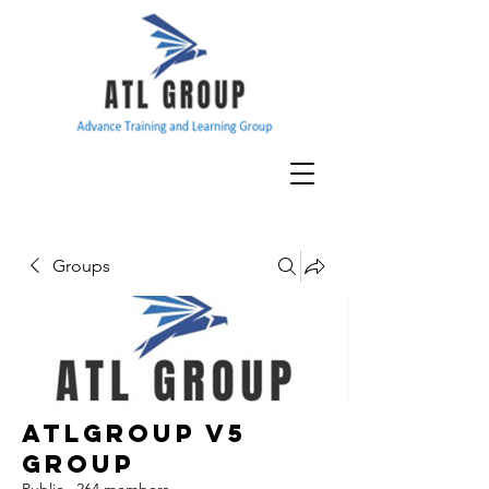
Groups
ATLGroup v5
Group