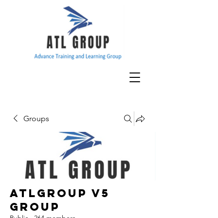
Groups
ATLGroup v5
Group