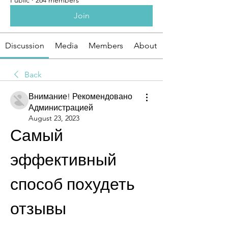
Public
·
264 members
Join
Discussion
Media
Members
About
Back
Внимание! Рекомендовано
Администрацией
August 23, 2023
Самый 
эффективный 
способ похудеть 
отзывы 