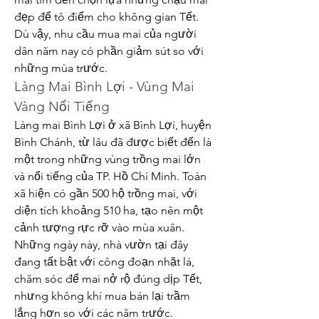
đẹp để tô điểm cho không gian Tết. 
Dù vậy, nhu cầu mua mai của người 
dân năm nay có phần giảm sút so với 
những mùa trước.
Làng Mai Bình Lợi - Vùng Mai 
Vàng Nổi Tiếng
Làng mai Bình Lợi ở xã Bình Lợi, huyện 
Bình Chánh, từ lâu đã được biết đến là 
một trong những vùng trồng mai lớn 
và nổi tiếng của TP. Hồ Chí Minh. Toàn 
xã hiện có gần 500 hộ trồng mai, với 
diện tích khoảng 510 ha, tạo nên một 
cảnh tượng rực rỡ vào mùa xuân. 
Những ngày này, nhà vườn tại đây 
đang tất bật với công đoạn nhặt lá, 
chăm sóc để mai nở rộ đúng dịp Tết, 
nhưng không khí mua bán lại trầm 
lắng hơn so với các năm trước.