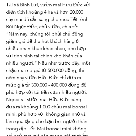
Tại xã Bình Lợi, vườn mai Hữu Đức với 
diện tích khoảng 4 ha và hơn 20.000 
cây mai đã sẵn sàng cho mùa Tết. Anh 
Bùi Ngọc Đức, chủ vườn, chia sẻ: 
“Năm nay, chúng tôi phải chủ động 
giảm giá để thu hút khách hàng ở 
nhiều phân khúc khác nhau, phù hợp 
với tình hình tài chính khó khăn của 
nhiều người.” Nếu như trước đây, một 
chậu mai có giá từ 500.000 đồng, thì 
năm nay vườn Hữu Đức chỉ đưa ra 
mức giá từ 300.000 - 400.000 đồng để 
phù hợp với túi tiền của nhiều người.
Ngoài ra, vườn mai Hữu Đức cũng 
đưa ra khoảng 1.000 chậu mai bonsai 
mini, phù hợp với không gian nhỏ và 
làm quà tặng cho bạn bè, người thân 
trong dịp Tết. Mai bonsai mini không 
chỉ nhỏ gọn mà còn mang giá trị thẩm 