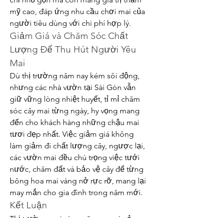
mỹ cao, đáp ứng nhu cầu chơi mai của 
người tiêu dùng với chi phí hợp lý.
Giảm Giá và Chăm Sóc Chất 
Lượng Để Thu Hút Người Yêu 
Mai
Dù thị trường năm nay kém sôi động, 
nhưng các nhà vườn tại Sài Gòn vẫn 
giữ vững lòng nhiệt huyết, tỉ mỉ chăm 
sóc cây mai từng ngày, hy vọng mang 
đến cho khách hàng những chậu mai 
tươi đẹp nhất. Việc giảm giá không 
làm giảm đi chất lượng cây, ngược lại, 
các vườn mai đều chú trọng việc tưới 
nước, chăm đất và bảo vệ cây để từng 
bông hoa mai vàng nở rực rỡ, mang lại 
may mắn cho gia đình trong năm mới.
Kết Luận