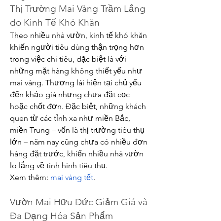
Thị Trường Mai Vàng Trầm Lắng 
do Kinh Tế Khó Khăn
Theo nhiều nhà vườn, kinh tế khó khăn 
khiến người tiêu dùng thận trọng hơn 
trong việc chi tiêu, đặc biệt là với 
những mặt hàng không thiết yếu như 
mai vàng. Thương lái hiện tại chủ yếu 
đến khảo giá nhưng chưa đặt cọc 
hoặc chốt đơn. Đặc biệt, những khách 
quen từ các tỉnh xa như miền Bắc, 
miền Trung – vốn là thị trường tiêu thụ 
lớn – năm nay cũng chưa có nhiều đơn 
hàng đặt trước, khiến nhiều nhà vườn 
lo lắng về tình hình tiêu thụ.
Xem thêm: 
mai vàng tết
.
Vườn Mai Hữu Đức Giảm Giá và 
Đa Dạng Hóa Sản Phẩm