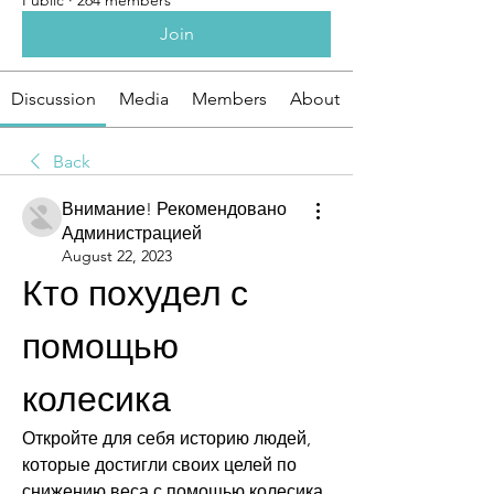
Public
·
264 members
Join
Discussion
Media
Members
About
Back
Внимание! Рекомендовано
Администрацией
August 22, 2023
Кто похудел с 
помощью 
колесика
Откройте для себя историю людей, 
которые достигли своих целей по 
снижению веса с помощью колесика. 