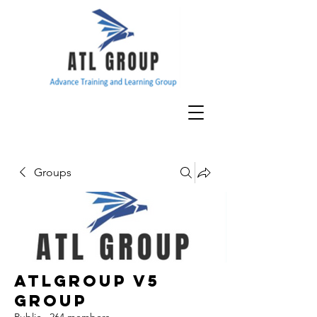
Groups
ATLGroup v5
Group