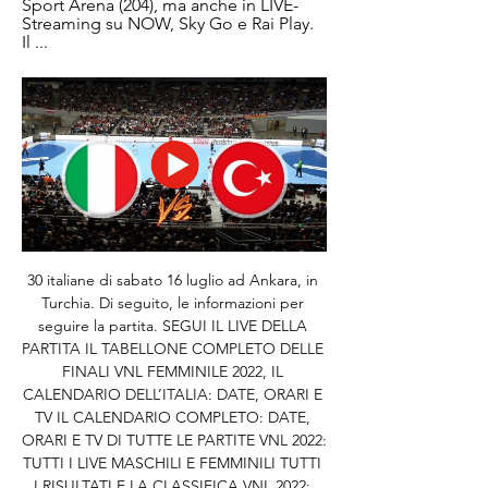
Sport Arena (204), ma anche in LIVE-
Streaming su NOW, Sky Go e Rai Play. 
Il ...
30 italiane di sabato 16 luglio ad Ankara, in 
Turchia. Di seguito, le informazioni per 
seguire la partita. SEGUI IL LIVE DELLA 
PARTITA IL TABELLONE COMPLETO DELLE 
FINALI VNL FEMMINILE 2022, IL 
CALENDARIO DELL’ITALIA: DATE, ORARI E 
TV IL CALENDARIO COMPLETO: DATE, 
ORARI E TV DI TUTTE LE PARTITE VNL 2022: 
TUTTI I LIVE MASCHILI E FEMMINILI TUTTI 
I RISULTATI E LA CLASSIFICA VNL 2022: 