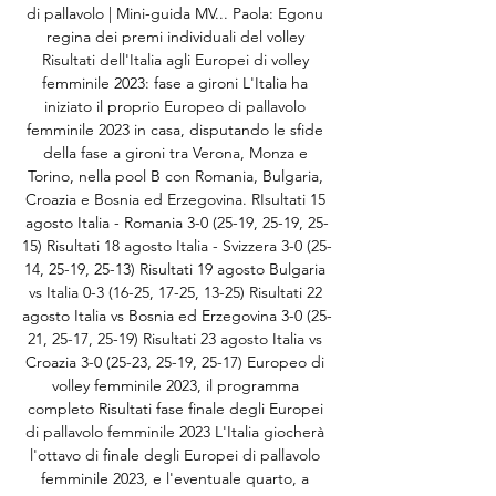
di pallavolo | Mini-guida MV... Paola: Egonu 
regina dei premi individuali del volley 
Risultati dell'Italia agli Europei di volley 
femminile 2023: fase a gironi L'Italia ha 
iniziato il proprio Europeo di pallavolo 
femminile 2023 in casa, disputando le sfide 
della fase a gironi tra Verona, Monza e 
Torino, nella pool B con Romania, Bulgaria, 
Croazia e Bosnia ed Erzegovina. RIsultati 15 
agosto Italia - Romania 3-0 (25-19, 25-19, 25-
15) Risultati 18 agosto Italia - Svizzera 3-0 (25-
14, 25-19, 25-13) Risultati 19 agosto Bulgaria 
vs Italia 0-3 (16-25, 17-25, 13-25) Risultati 22 
agosto Italia vs Bosnia ed Erzegovina 3-0 (25-
21, 25-17, 25-19) Risultati 23 agosto Italia vs 
Croazia 3-0 (25-23, 25-19, 25-17) Europeo di 
volley femminile 2023, il programma 
completo Risultati fase finale degli Europei 
di pallavolo femminile 2023 L'Italia giocherà 
l'ottavo di finale degli Europei di pallavolo 
femminile 2023, e l'eventuale quarto, a 