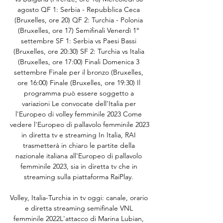
agosto QF 1: Serbia - Repubblica Ceca 
(Bruxelles, ore 20) QF 2: Turchia - Polonia 
(Bruxelles, ore 17) Semifinali Venerdì 1° 
settembre SF 1: Serbia vs Paesi Bassi 
(Bruxelles, ore 20:30) SF 2: Turchia vs Italia 
(Bruxelles, ore 17:00) Finali Domenica 3 
settembre Finale per il bronzo (Bruxelles, 
ore 16:00) Finale (Bruxelles, ore 19:30) Il 
programma può essere soggetto a 
variazioni Le convocate dell'Italia per 
l'Europeo di volley femminile 2023 Come 
vedere l'Europeo di pallavolo femminile 2023 
in diretta tv e streaming In Italia, RAI 
trasmetterà in chiaro le partite della 
nazionale italiana all'Europeo di pallavolo 
femminile 2023, sia in diretta tv che in 
streaming sulla piattaforma RaiPlay. 

Volley, Italia-Turchia in tv oggi: canale, orario 
e diretta streaming semifinale VNL 
femminile 2022L'attacco di Marina Lubian, 