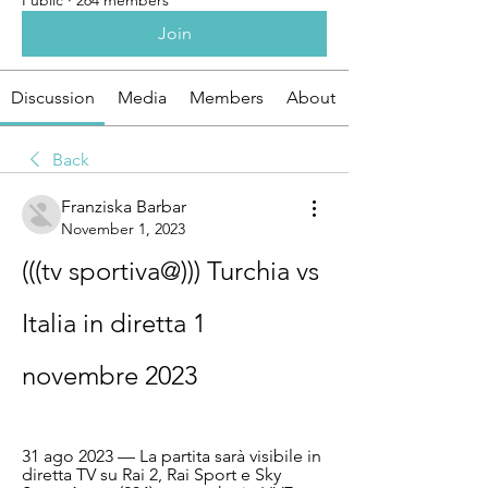
Public
·
264 members
Join
Discussion
Media
Members
About
Back
Franziska Barbar
November 1, 2023
(((tv sportiva@))) Turchia vs 
Italia in diretta 1 
novembre 2023
31 ago 2023 — La partita sarà visibile in 
diretta TV su Rai 2, Rai Sport e Sky 