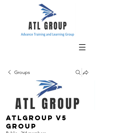
Groups
ATLGroup v5
Group