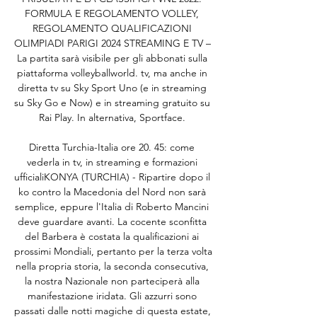
FORMULA E REGOLAMENTO VOLLEY, 
REGOLAMENTO QUALIFICAZIONI 
OLIMPIADI PARIGI 2024 STREAMING E TV – 
La partita sarà visibile per gli abbonati sulla 
piattaforma volleyballworld. tv, ma anche in 
diretta tv su Sky Sport Uno (e in streaming 
su Sky Go e Now) e in streaming gratuito su 
Rai Play. In alternativa, Sportface. 

Diretta Turchia-Italia ore 20. 45: come 
vederla in tv, in streaming e formazioni 
ufficialiKONYA (TURCHIA) - Ripartire dopo il 
ko contro la Macedonia del Nord non sarà 
semplice, eppure l'Italia di Roberto Mancini 
deve guardare avanti. La cocente sconfitta 
del Barbera è costata la qualificazioni ai 
prossimi Mondiali, pertanto per la terza volta 
nella propria storia, la seconda consecutiva, 
la nostra Nazionale non parteciperà alla 
manifestazione iridata. Gli azzurri sono 
passati dalle notti magiche di questa estate, 