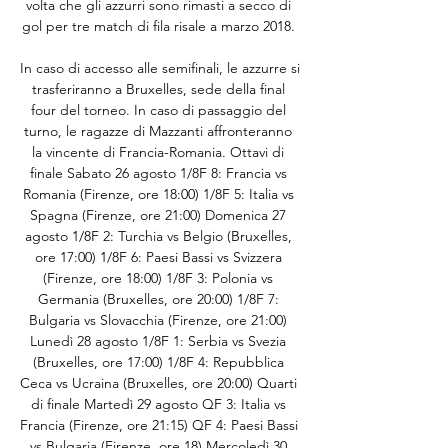
volta che gli azzurri sono rimasti a secco di 
gol per tre match di fila risale a marzo 2018. 

In caso di accesso alle semifinali, le azzurre si 
trasferiranno a Bruxelles, sede della final 
four del torneo. In caso di passaggio del 
turno, le ragazze di Mazzanti affronteranno 
la vincente di Francia-Romania. Ottavi di 
finale Sabato 26 agosto 1/8F 8: Francia vs 
Romania (Firenze, ore 18:00) 1/8F 5: Italia vs 
Spagna (Firenze, ore 21:00) Domenica 27 
agosto 1/8F 2: Turchia vs Belgio (Bruxelles, 
ore 17:00) 1/8F 6: Paesi Bassi vs Svizzera 
(Firenze, ore 18:00) 1/8F 3: Polonia vs 
Germania (Bruxelles, ore 20:00) 1/8F 7: 
Bulgaria vs Slovacchia (Firenze, ore 21:00) 
Lunedì 28 agosto 1/8F 1: Serbia vs Svezia 
(Bruxelles, ore 17:00) 1/8F 4: Repubblica 
Ceca vs Ucraina (Bruxelles, ore 20:00) Quarti 
di finale Martedì 29 agosto QF 3: Italia vs 
Francia (Firenze, ore 21:15) QF 4: Paesi Bassi 
vs Bulgaria (Firenze, ore 18) Mercoledì 30 