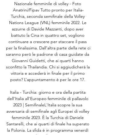
Nazionale femminile di volley - Foto 
Anatrini/Fipav Tutto pronto per Italia-
Turchia, seconda semifinale della Volley 
Nations League (VNL) femminile 2022. Le 
azzurre di Davide Mazzanti, dopo aver 
battuto la Cina in quattro set, vogliono 
continuare a crescere per staccare il pass 
per la finalissima. Dall’altra parte della rete ci 
saranno però le padrone di casa guidate da 
Giovanni Guidetti, che ai quarti hanno 
sconfitto la Thailandia. Chi si aggiudicherà la 
vittoria e accederà in finale per il primo 
posto? L’appuntamento è per le ore 17. 

Italia - Turchia: giorno e ora della partita 
dell'Italia all'Europeo femminile di pallavolo 
2023 | SemifinaleL'Italia scopre la sua 
avversaria di semifinale agli Europei di volley 
femminile 2023. È la Turchia di Daniele 
Santarelli, che ai quarti di finale ha superato 
la Polonia. La sfida è in programma venerdì 