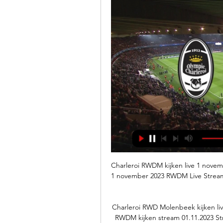
Charleroi RWDM kijken live 1 novem
1 november 2023 RWDM Live Stream.
Charleroi RWD Molenbeek kijken li
RWDM kijken stream 01.11.2023 S