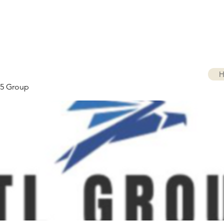
H
5 Group