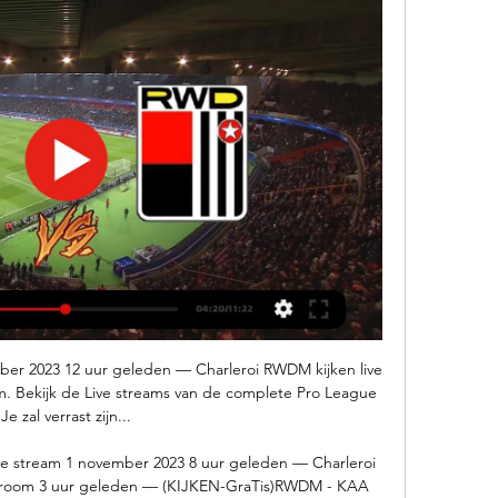
ber 2023 12 uur geleden — Charleroi RWDM kijken live 
 Bekijk de Live streams van de complete Pro League 
Je zal verrast zijn...

ve stream 1 november 2023 8 uur geleden — Charleroi 
troom 3 uur geleden — (KIJKEN-GraTis)RWDM - KAA 