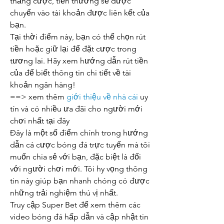
thắng cược, tiền thưởng sẽ được 
chuyển vào tài khoản được liên kết của 
bạn.
Tại thời điểm này, bạn có thể chọn rút 
tiền hoặc giữ lại để đặt cược trong 
tương lai. Hãy xem hướng dẫn rút tiền 
của để biết thông tin chi tiết về tài 
khoản ngân hàng!
==> xem thêm 
giới thiệu về nhà cái
 uy 
tín và có nhiều ưa đãi cho người mới 
chơi nhất tại đây
Đây là một số điểm chính trong hướng 
dẫn cá cược bóng đá trực tuyến mà tôi 
muốn chia sẻ với bạn, đặc biệt là đối 
với người chơi mới. Tôi hy vọng thông 
tin này giúp bạn nhanh chóng có được 
những trải nghiệm thú vị nhất.
Truy cập Super Bet để xem thêm các 
video bóng đá hấp dẫn và cập nhật tin 