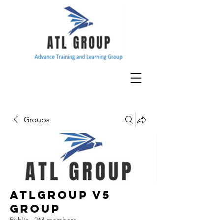
Groups
ATLGroup v5
Group