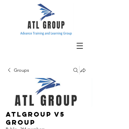
Groups
ATLGroup v5
Group