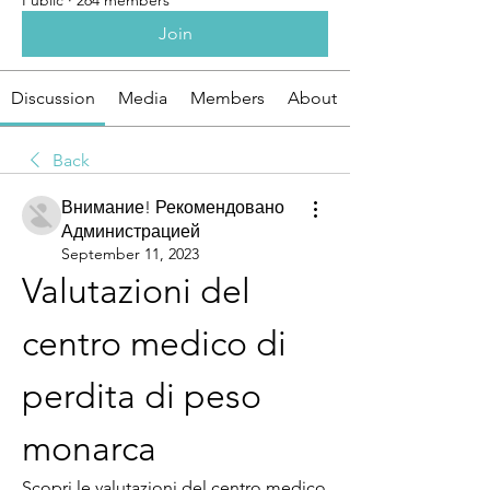
Public
·
264 members
Join
Discussion
Media
Members
About
Back
Внимание! Рекомендовано
Администрацией
September 11, 2023
Valutazioni del 
centro medico di 
perdita di peso 
monarca
Scopri le valutazioni del centro medico 