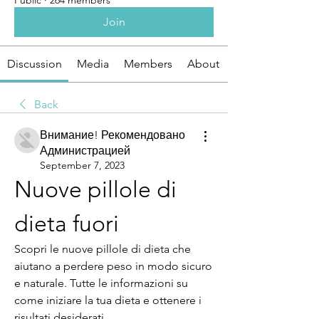
Public
·
264 members
Join
Discussion
Media
Members
About
Back
Внимание! Рекомендовано
Администрацией
September 7, 2023
Nuove pillole di 
dieta fuori
Scopri le nuove pillole di dieta che 
aiutano a perdere peso in modo sicuro 
e naturale. Tutte le informazioni su 
come iniziare la tua dieta e ottenere i 
risultati desiderati.