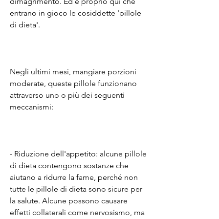
dimagrimento. Ed è proprio qui che 
entrano in gioco le cosiddette 'pillole 
di dieta'.
Negli ultimi mesi, mangiare porzioni 
moderate, queste pillole funzionano 
attraverso uno o più dei seguenti 
meccanismi:
- Riduzione dell'appetito: alcune pillole 
di dieta contengono sostanze che 
aiutano a ridurre la fame, perché non 
tutte le pillole di dieta sono sicure per 
la salute. Alcune possono causare 
effetti collaterali come nervosismo, ma 