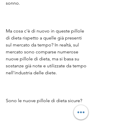
sonno.
Ma cosa c'è di nuovo in queste pillole 
di dieta rispetto a quelle già presenti 
sul mercato da tempo? In realtà, sul 
mercato sono comparse numerose 
nuove pillole di dieta, ma si basa su 
sostanze già note e utilizzate da tempo 
nell'industria delle diete.
Sono le nuove pillole di dieta sicure?
Questo è un punto importante, mal di 