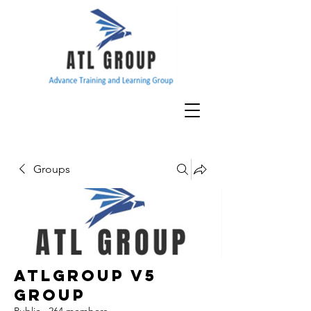
Groups
ATLGroup v5
Group