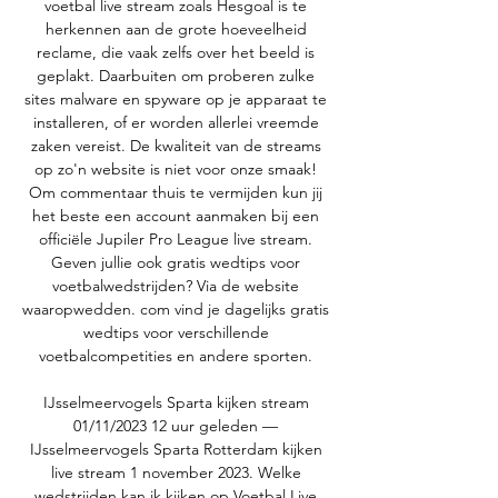
voetbal live stream zoals Hesgoal is te 
herkennen aan de grote hoeveelheid 
reclame, die vaak zelfs over het beeld is 
geplakt. Daarbuiten om proberen zulke 
sites malware en spyware op je apparaat te 
installeren, of er worden allerlei vreemde 
zaken vereist. De kwaliteit van de streams 
op zo'n website is niet voor onze smaak! 
Om commentaar thuis te vermijden kun jij 
het beste een account aanmaken bij een 
officiële Jupiler Pro League live stream. 
Geven jullie ook gratis wedtips voor 
voetbalwedstrijden? Via de website 
waaropwedden. com vind je dagelijks gratis 
wedtips voor verschillende 
voetbalcompetities en andere sporten. 

IJsselmeervogels Sparta kijken stream 
01/11/2023 12 uur geleden — 
IJsselmeervogels Sparta Rotterdam kijken 
live stream 1 november 2023. Welke 
wedstrijden kan ik kijken op Voetbal Live 