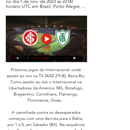
no dia 1 de nov. de 2023 as 22:00 
horário UTC em Brazil, Porto Alegre, ...
Próximos jogos do Internacional: onde 
assistir ao vivo na TV 24/02 21h30, Beira-Rio. 
Como assistir ao vivo o Internacional na 
Libertadores da América: MG, Botafogo, 
Bragantino, Corinthians, Flamengo, 
Fluminense, Goiás ...

A caminhada contra os desesperados 
começou com uma derrota para o Bahia, 
por 1 a 0, em Salvador (BA). Na sequência 