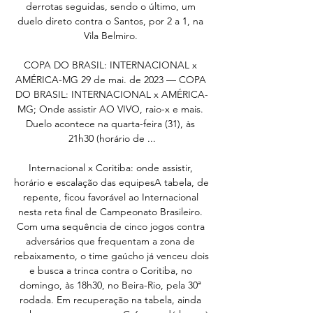
derrotas seguidas, sendo o último, um 
duelo direto contra o Santos, por 2 a 1, na 
Vila Belmiro. 

COPA DO BRASIL: INTERNACIONAL x 
AMÉRICA-MG 29 de mai. de 2023 — COPA 
DO BRASIL: INTERNACIONAL x AMÉRICA-
MG; Onde assistir AO VIVO, raio-x e mais. 
Duelo acontece na quarta-feira (31), às 
21h30 (horário de ...

Internacional x Coritiba: onde assistir, 
horário e escalação das equipesA tabela, de 
repente, ficou favorável ao Internacional 
nesta reta final de Campeonato Brasileiro. 
Com uma sequência de cinco jogos contra 
adversários que frequentam a zona de 
rebaixamento, o time gaúcho já venceu dois 
e busca a trinca contra o Coritiba, no 
domingo, às 18h30, no Beira-Rio, pela 30ª 
rodada. Em recuperação na tabela, ainda 