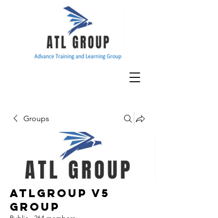
Groups
ATLGroup v5
Group