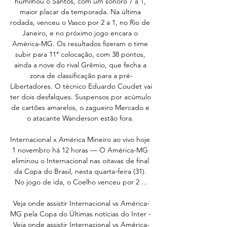
humilhou o Santos, com um sonoro 7 a 1, 
maior placar da temporada. Na última 
rodada, venceu o Vasco por 2 a 1, no Rio de 
Janeiro, e no próximo jogo encara o 
América-MG. Os resultados fizeram o time 
subir para 11ª colocação, com 38 pontos, 
ainda a nove do rival Grêmio, que fecha a 
zona de classificação para a pré-
Libertadores. O técnico Eduardo Coudet vai 
ter dois desfalques. Suspensos por acúmulo 
de cartões amarelos, o zagueiro Mercado e 
o atacante Wanderson estão fora. 

Internacional x América Mineiro ao vivo hoje 
1 novembro há 12 horas — O América-MG 
eliminou o Internacional nas oitavas de final 
da Copa do Brasil, nesta quarta-feira (31). 
No jogo de ida, o Coelho venceu por 2 ...

Veja onde assistir Internacional vs América-
MG pela Copa do Últimas notícias do Inter - 
Veja onde assistir Internacional vs América-