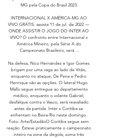
MG pela Copa do Brasil 2023.

INTERNACIONAL X AMÉRICA-MG AO 
VIVO GRÁTIS: assista 11 de jul. de 2022 — 
ONDE ASSISTIR O JOGO DO INTER AO 
VIVO? O confronto entre Internacional x 
América Mineiro, pela Série A do 
Campeonato Brasileiro, será ...

Na defesa, Nico Hernández e Igor Gomes 
brigam por uma vaga ao lado de Vitão, 
enquanto no ataque, De Pena e Pedro 
Henrique são as opções. O lateral Hugo 
Mallo segue entregue ao departamento 
médico, enquanto o volante Gabriel, 
desfalque contra o Vasco, será reavaliado 
antes da partida. Inter x Coritiba se 
enfrentam no Beira-Rio neste domingo. 
Foto: Arte/EstadãoO Coritiba segue sem 
reação. Esteve praticamente o campeonato 
inteiro na zona da degola, soma três 