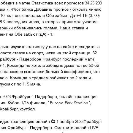
едит в матче Статистика всех прогнозов 34 25 200 
вка 7. 4%от банка Добавить прогноз / открыть линию 
0 чел. овек поставили Обе забьют Да +4 ТБ (3. 00) 
 В 9 последних играх, в которых принимал участие 
рники обменивались голами. Наша ставка и 
нт на Обе забьют (ДА) - 1. 

ьно изучить статистку у нас на сайте и следите за 
асти ставок на спорт, ниже на этой странице. 32 
райбург - Падерборн Фрайбург последний матч 
-1. Команда не хотела забивать даже гол до 60-ой 
ня на хозяев выставили большой коэффициент, что 
тчею. Команда в среднем забивают по 2 гола и 
пускают по 1. 5 мяча. 

я 2023 Фрайбург – Падерборн, онлайн трансляция 
ия. Кубок. 1/16 финала, "Europa-Park Stadion", 
Фрайбург, футбол.

идео трансляцию онлайн 📺 1 ноября 2023Фрайбург 
еча Фрайбург - Падерборн. Смотрите онлайн LIVE 