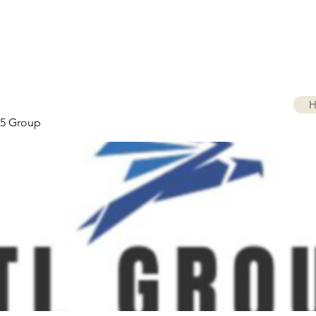
H
5 Group