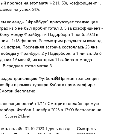
 прогноз на этот матч Ф2 (1. 50), коэффициент 1. 
шансы на успех 64%. 

тием команды "Фрайбург" присутсвует следующая 
рах из 6 не был пробит тотал 3. 5 за коэффициент - 
тболу между Фрайбург и Падерборн 1 нояб. 2023 в 
ании - 1/16 финала. Рассмотрим результаты команд 
 6 встреч: Последняя встреча состоялась 25 янв. 
3 победы у Фрайбург, 2 у Падерборн, и 1 ничьи. За 6 
двоих 19 мячей, из которых 11 забила команда 
 В среднем тотал матча 3. 

 видео трансляцию Футбол.🏟️Прямая трансляция 
ноября в рамках турнира Кубок в прямом эфире. 
Смотри бесплатно!

рансляция онлайн 1/11/ Смотрите онлайн прямую 
ерборн Футбол 1 ноября 2023 в 17:00 бесплатно на 
Scores24.live!

еть онлайн 31.10.2023 1 день назад — Смотреть 