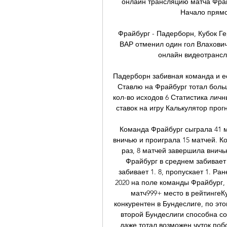
онлайн трансляцию матча Фрайб
Начало прямой
Фрайбург - Падерборн, Кубок Ге
ВАР отменил один гол Влаховича
онлайн видеотрансля
Падерборн забивная команда и есл
Ставлю на Фрайбург тотал больш
кол-во исходов 6 Статистика личн
ставок на игру Калькулятор прог
Команда Фрайбург сыграла 41 ма
вничью и проиграла 15 матчей. Ко
раз, 8 матчей завершила вничь
Фрайбург в среднем забивает 1
забивает 1. 8, пропускает 1. Ра
2020 на поле команды Фрайбург, 
матч999+ место в рейтингеК
конкурентен в Бундеслиге, по это
второй Бундеслиги способна с
даже тотал возможен чуток по