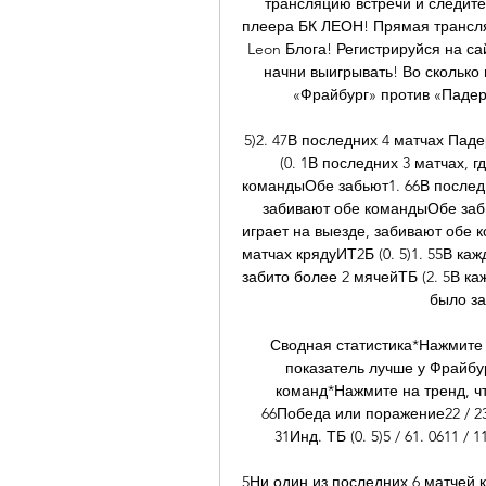
трансляцию встречи и следите
плеера БК ЛЕОН! Прямая трансляц
Leon Блога! Регистрируйся на са
начни выигрывать! Во сколько
«Фрайбург» против «Падерб
5)2. 47В последних 4 матчах Паде
(0. 1В последних 3 матчах, 
командыОбе забьют1. 66В последн
забивают обе командыОбе забь
играет на выезде, забивают обе 
матчах крядуИТ2Б (0. 5)1. 55В ка
забито более 2 мячейТБ (2. 5В к
было за
Сводная статистика*Нажмите н
показатель лучше у Фрайбу
команд*Нажмите на тренд, чт
66Победа или поражение22 / 231. 1
31Инд. ТБ (0. 5)5 / 61. 0611 / 1
5Ни один из последних 6 матчей 