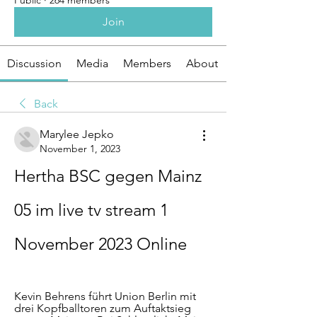
Public
·
264 members
Join
Discussion
Media
Members
About
Back
Marylee Jepko
November 1, 2023
Hertha BSC gegen Mainz 
05 im live tv stream 1 
November 2023 Online
Kevin Behrens führt Union Berlin mit 
drei Kopfballtoren zum Auftaktsieg 