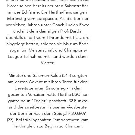
Ivorer seinen bereits neunten Saisontreffer 
an der Eckfahne. Die Hertha-Fans sangen 
inbrünstig vom Europacup. Als die Berliner 
vor sieben Jahren unter Coach Lucien Favre 
und mit dem damaligen Profi Dardai 
ebenfalls eine Traum-Hinrunde mit Platz drei 
hingelegt hatten, spielten sie bis zum Ende 
sogar um Meisterschaft und Champions-
League-Teilnahme mit - und wurden dann 
Vierter. 

Minute) und Salomon Kalou (54. ) sorgten 
am vierten Advent mit ihren Toren für den 
bereits zehnten Saisonsieg - in der 
gesamten Vorsaison hatte Hertha BSC nur 
ganze neun "Dreier" geschafft. 32 Punkte 
sind die zweitbeste Halbserien-Ausbeute 
der Berliner nach dem Spieljahr 2008/09 
(33). Bei frühlingshaften Temperaturen kam 
Hertha gleich zu Beginn zu Chancen. 
