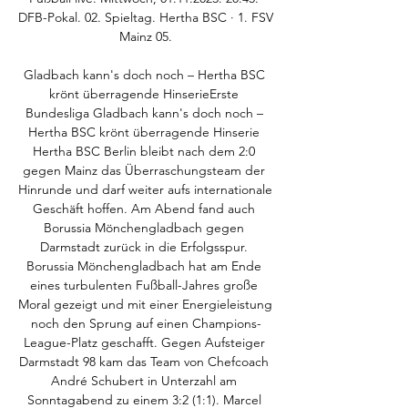
DFB-Pokal. 02. Spieltag. Hertha BSC · 1. FSV 
Mainz 05.

Gladbach kann's doch noch – Hertha BSC 
krönt überragende HinserieErste 
Bundesliga Gladbach kann's doch noch – 
Hertha BSC krönt überragende Hinserie 
Hertha BSC Berlin bleibt nach dem 2:0 
gegen Mainz das Überraschungsteam der 
Hinrunde und darf weiter aufs internationale 
Geschäft hoffen. Am Abend fand auch 
Borussia Mönchengladbach gegen 
Darmstadt zurück in die Erfolgsspur. 
Borussia Mönchengladbach hat am Ende 
eines turbulenten Fußball-Jahres große 
Moral gezeigt und mit einer Energieleistung 
noch den Sprung auf einen Champions-
League-Platz geschafft. Gegen Aufsteiger 
Darmstadt 98 kam das Team von Chefcoach 
André Schubert in Unterzahl am 
Sonntagabend zu einem 3:2 (1:1). Marcel 