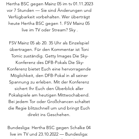
Hertha BSC gegen Mainz 05 im tv 01.11.2023 
vor 7 Stunden — Sie sind Änderungen und 
Verfügbarkeit vorbehalten. Wer überträgt 
heute Hertha BSC gegen 1. FSV Mainz 05 
live im TV oder Stream? Sky .

FSV Mainz 05 ab 20. 35 Uhr als Einzelspiel 
übertragen. Für den Kommentar ist Toni 
Tomic zuständig. Getty Images Die Sky-
Konferenz des DFB-Pokals Die Sky-
Konferenz bietet Euch eine hervorragende 
Möglichkeit, den DFB-Pokal in all seiner 
Spannung zu erleben. Mit der Konferenz 
sichert Ihr Euch den Überblick aller 
Pokalspiele am heutigen Mittwochabend. 
Bei jedem Tor oder Großchancen schaltet 
die Regie blitzschnell um und bringt Euch 
direkt ins Geschehen. 

Bundesliga: Hertha BSC gegen Schalke 04 
live im TV und 23.10.2022 — Bundesliga: 