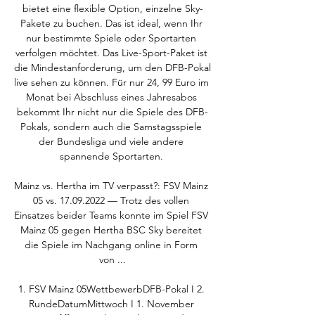
bietet eine flexible Option, einzelne Sky-
Pakete zu buchen. Das ist ideal, wenn Ihr 
nur bestimmte Spiele oder Sportarten 
verfolgen möchtet. Das Live-Sport-Paket ist 
die Mindestanforderung, um den DFB-Pokal 
live sehen zu können. Für nur 24, 99 Euro im 
Monat bei Abschluss eines Jahresabos 
bekommt Ihr nicht nur die Spiele des DFB-
Pokals, sondern auch die Samstagsspiele 
der Bundesliga und viele andere 
spannende Sportarten. 

Mainz vs. Hertha im TV verpasst?: FSV Mainz 
05 vs. 17.09.2022 — Trotz des vollen 
Einsatzes beider Teams konnte im Spiel FSV 
Mainz 05 gegen Hertha BSC Sky bereitet 
die Spiele im Nachgang online in Form 
von ...

1. FSV Mainz 05WettbewerbDFB-Pokal I 2. 
RundeDatumMittwoch I 1. November 