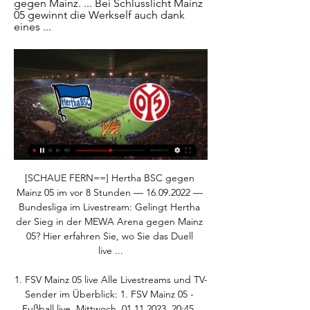
gegen Mainz. ... Bei Schlusslicht Mainz 
05 gewinnt die Werkself auch dank 
eines ...
[SCHAUE FERN==] Hertha BSC gegen 
Mainz 05 im vor 8 Stunden — 16.09.2022 — 
Bundesliga im Livestream: Gelingt Hertha 
der Sieg in der MEWA Arena gegen Mainz 
05? Hier erfahren Sie, wo Sie das Duell 
live ...

1. FSV Mainz 05 live Alle Livestreams und TV-
Sender im Überblick: 1. FSV Mainz 05 - 
Fußball live. Mittwoch, 01.11.2023. 20:45. 