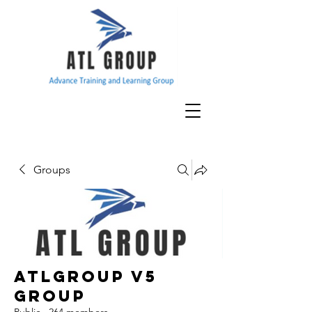
Groups
ATLGroup v5
Group