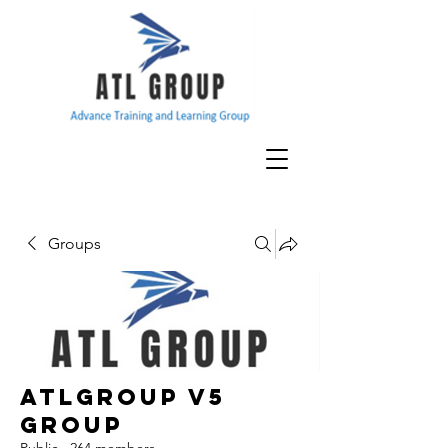
Groups
ATLGroup v5
Group