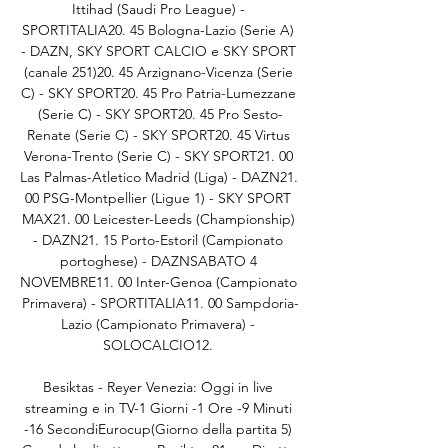
Ittihad (Saudi Pro League) - 
SPORTITALIA20. 45 Bologna-Lazio (Serie A) 
- DAZN, SKY SPORT CALCIO e SKY SPORT 
(canale 251)20. 45 Arzignano-Vicenza (Serie 
C) - SKY SPORT20. 45 Pro Patria-Lumezzane 
(Serie C) - SKY SPORT20. 45 Pro Sesto-
Renate (Serie C) - SKY SPORT20. 45 Virtus 
Verona-Trento (Serie C) - SKY SPORT21. 00 
Las Palmas-Atletico Madrid (Liga) - DAZN21. 
00 PSG-Montpellier (Ligue 1) - SKY SPORT 
MAX21. 00 Leicester-Leeds (Championship) 
- DAZN21. 15 Porto-Estoril (Campionato 
portoghese) - DAZNSABATO 4 
NOVEMBRE11. 00 Inter-Genoa (Campionato 
Primavera) - SPORTITALIA11. 00 Sampdoria-
Lazio (Campionato Primavera) - 
SOLOCALCIO12. 

Besiktas - Reyer Venezia: Oggi in live 
streaming e in TV-1 Giorni -1 Ore -9 Minuti 
-16 SecondiEurocup(Giorno della partita 5) 