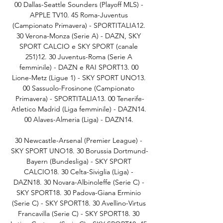
00 Dallas-Seattle Sounders (Playoff MLS) - 
APPLE TV10. 45 Roma-Juventus 
(Campionato Primavera) - SPORTITALIA12. 
30 Verona-Monza (Serie A) - DAZN, SKY 
SPORT CALCIO e SKY SPORT (canale 
251)12. 30 Juventus-Roma (Serie A 
femminile) - DAZN e RAI SPORT13. 00 
Lione-Metz (Ligue 1) - SKY SPORT UNO13. 
00 Sassuolo-Frosinone (Campionato 
Primavera) - SPORTITALIA13. 00 Tenerife-
Atletico Madrid (Liga femminile) - DAZN14. 
00 Alaves-Almeria (Liga) - DAZN14. 

30 Newcastle-Arsenal (Premier League) - 
SKY SPORT UNO18. 30 Borussia Dortmund-
Bayern (Bundesliga) - SKY SPORT 
CALCIO18. 30 Celta-Siviglia (Liga) - 
DAZN18. 30 Novara-Albinoleffe (Serie C) - 
SKY SPORT18. 30 Padova-Giana Erminio 
(Serie C) - SKY SPORT18. 30 Avellino-Virtus 
Francavilla (Serie C) - SKY SPORT18. 30 