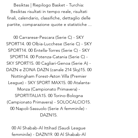
Besiktas | Riepilogo Basket - Turchia: 
Besiktas risultati in tempo reale, risultati 
finali, calendario, classifiche, dettaglio delle 
partite, comparazione quote e statistiche ...

00 Carrarese-Pescara (Serie C) - SKY 
SPORT14. 00 Olbia-Lucchese (Serie C) - SKY 
SPORT14. 00 Entella-Torres (Serie C) - SKY 
SPORT14. 00 Potenza-Catania (Serie C) - 
SKY SPORT15. 00 Cagliari-Genoa (Serie A) - 
DAZN e ZONA DAZN (canale 214 Sky)15. 00 
Nottingham Forest-Aston Villa (Premier 
League) - SKY SPORT MAX15. 00 Atalanta-
Monza (Campionato Primavera) - 
SPORTITALIA15. 00 Torino-Bologna 
(Campionato Primavera) - SOLOCALCIO15. 
00 Napoli-Sassuolo (Serie A femminile) - 
DAZN15. 

00 Al Shabab-Al Ittihad (Saudi League 
femminile) - DAZN19. 00 Al Shabab-Al 