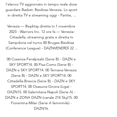
l'elenco TV aggiornato in tempo reale dove 
guardare Basket: Besiktas-Venezia. Lo sport 
in diretta TV e streaming oggi - Partite, ...

Venezia — Beşiktaş diretta tv 1 novembre 
2023 - Warriors Inc. 12 ore fa — Venezia-
Cittadella, streaming gratis e diretta tv 
Sampdoria nel turno 00 Bruges-Besiktas 
(Conference League) - DAZNVENERDÌ 22 ...

00 Cosenza-Feralpisalò (Serie B) - DAZN e 
SKY SPORT14. 00 Pisa-Como (Serie B) - 
DAZN e SKY SPORT14. 00 Ternana-Venezia 
(Serie B) - DAZN e SKY SPORT14. 00 
Cittadella-Brescia (Serie B) - DAZN e SKY 
SPORT14. 00 Osasuna-Girona (Liga) - 
DAZN15. 00 Salernitana-Napoli (Serie A) - 
DAZN e ZONA DAZN (canale 214 Sky)15. 00 
Fiorentina-Milan (Serie A femminile) - 
DAZN16. 
