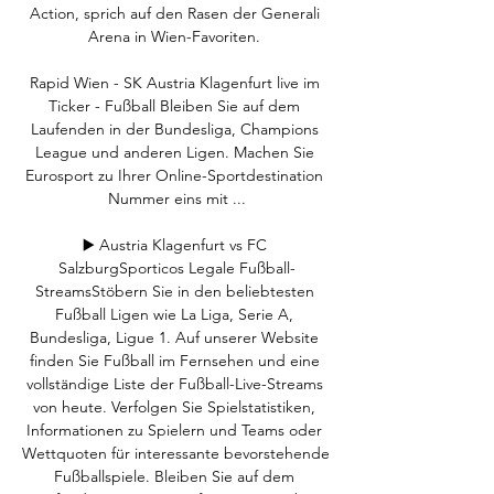
Action, sprich auf den Rasen der Generali 
Arena in Wien-Favoriten. 

Rapid Wien - SK Austria Klagenfurt live im 
Ticker - Fußball Bleiben Sie auf dem 
Laufenden in der Bundesliga, Champions 
League und anderen Ligen. Machen Sie 
Eurosport zu Ihrer Online-Sportdestination 
Nummer eins mit ...

▶️ Austria Klagenfurt vs FC 
SalzburgSporticos Legale Fußball-
StreamsStöbern Sie in den beliebtesten 
Fußball Ligen wie La Liga, Serie A, 
Bundesliga, Ligue 1. Auf unserer Website 
finden Sie Fußball im Fernsehen und eine 
vollständige Liste der Fußball-Live-Streams 
von heute. Verfolgen Sie Spielstatistiken, 
Informationen zu Spielern und Teams oder 
Wettquoten für interessante bevorstehende 
Fußballspiele. Bleiben Sie auf dem 