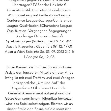
übertragen? TV-Sender Link Info € 
Gesamtstatistik Titel internationale Spiele 
41Europa-League-Qualifikation-6Europa 
Conference League-6Europa-Conference-
League-Qualifikation-8Champions League 
Qualifikation- Vergangene Begegnungen 
Bundesliga Österreich Anstoß 
Spielpaarungen (6) Bericht Sa, 09. 12. 2023 
Austria Klagenfurt Klagenfurt 09. 12. 17:00 
Austria Wien Spielinfo So, 03. 09. 2023 2: 2 1: 
1 Analyse So, 12. 02. 

Sinan Karweina ist mit vier Toren und zwei 
Assists der Topscorer. Mittelfeldmotor Andy 
Irving ist mit zwei Treffern und zwei Vorlagen 
das sportliche „Um und Auf“ der 
Klagenfurter! Ob dieses Duo in der 
Generali Arena erneut aufgeigt und die 
Gäste den sportlichen Höhenflug fortsetzen 
wird das Spiel selbst zeigen. Richten wir an 
dieser Stelle den Fokus auf die sportliche 