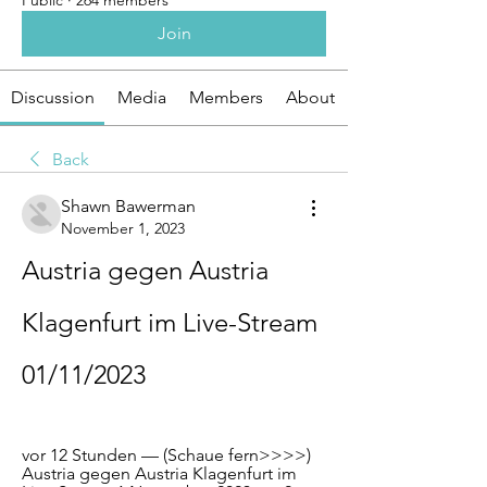
Public
·
264 members
Join
Discussion
Media
Members
About
Back
Shawn Bawerman
November 1, 2023
Austria gegen Austria 
Klagenfurt im Live-Stream 
01/11/2023
vor 12 Stunden — (Schaue fern>>>>) 
Austria gegen Austria Klagenfurt im 