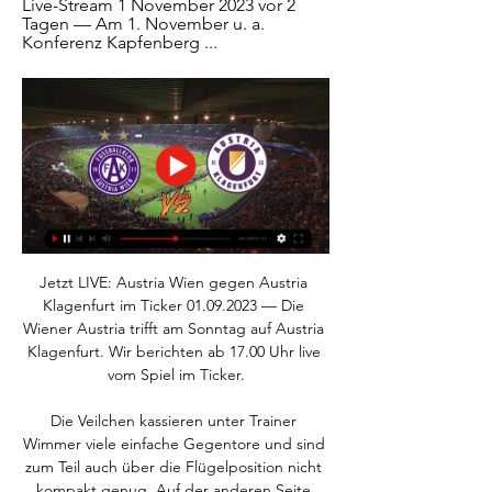
Live-Stream 1 November 2023 vor 2 
Tagen — Am 1. November u. a. 
Konferenz Kapfenberg ...
Jetzt LIVE: Austria Wien gegen Austria 
Klagenfurt im Ticker 01.09.2023 — Die 
Wiener Austria trifft am Sonntag auf Austria 
Klagenfurt. Wir berichten ab 17.00 Uhr live 
vom Spiel im Ticker.

Die Veilchen kassieren unter Trainer 
Wimmer viele einfache Gegentore und sind 
zum Teil auch über die Flügelposition nicht 
kompakt genug. Auf der anderen Seite 