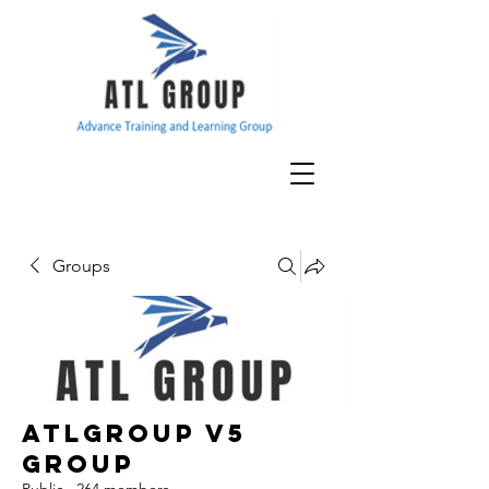
Groups
ATLGroup v5
Group