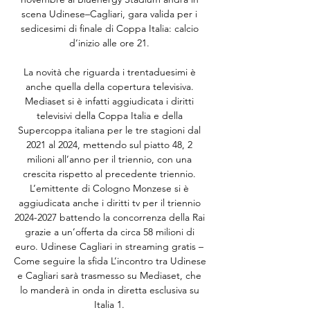
scena Udinese–Cagliari, gara valida per i 
sedicesimi di finale di Coppa Italia: calcio 
d’inizio alle ore 21. 

La novità che riguarda i trentaduesimi è 
anche quella della copertura televisiva. 
Mediaset si è infatti aggiudicata i diritti 
televisivi della Coppa Italia e della 
Supercoppa italiana per le tre stagioni dal 
2021 al 2024, mettendo sul piatto 48, 2 
milioni all’anno per il triennio, con una 
crescita rispetto al precedente triennio. 
L’emittente di Cologno Monzese si è 
aggiudicata anche i diritti tv per il triennio 
2024-2027 battendo la concorrenza della Rai 
grazie a un’offerta da circa 58 milioni di 
euro. Udinese Cagliari in streaming gratis – 
Come seguire la sfida L’incontro tra Udinese 
e Cagliari sarà trasmesso su Mediaset, che 
lo manderà in onda in diretta esclusiva su 
Italia 1. 
