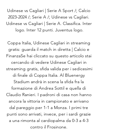
Udinese vs Cagliari | Serie A Sport /; Calcio 
2023-2024 /; Serie A /; Udinese vs Cagliari. 
Udinese vs Cagliari | Serie A. Classifica. Inter 
logo. Inter 12 punti. Juventus logo.

Coppa Italia, Udinese Cagliari in streaming 
gratis: guarda il match in diretta | Calcio e 
FinanzaSe hai cliccato su questo articolo stai 
cercando di vedere Udinese Cagliari in 
streaming gratis, sfida valida per i sedicesimi 
di finale di Coppa Italia. Al Bluenergy 
Stadium andrà in scena la sfida fra la 
formazione di Andrea Sottil e quella di 
Claudio Ranieri. I padroni di casa non hanno 
ancora la vittoria in campionato e arrivano 
dal pareggio per 1-1 a Monza. I primi tre 
punti sono arrivati, invece, per i sardi grazie 
a una rimonta al cardiopalma da 0-3 a 4-3 
contro il Frosinone. 
