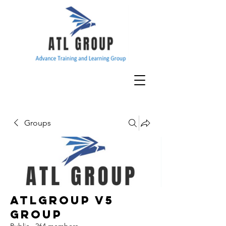
Groups
ATLGroup v5
Group