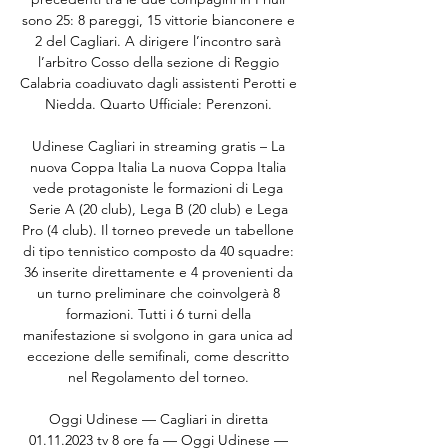
sono 25: 8 pareggi, 15 vittorie bianconere e 
2 del Cagliari. A dirigere l’incontro sarà 
l’arbitro Cosso della sezione di Reggio 
Calabria coadiuvato dagli assistenti Perotti e 
Niedda. Quarto Ufficiale: Perenzoni. 

Udinese Cagliari in streaming gratis – La 
nuova Coppa Italia La nuova Coppa Italia 
vede protagoniste le formazioni di Lega 
Serie A (20 club), Lega B (20 club) e Lega 
Pro (4 club). Il torneo prevede un tabellone 
di tipo tennistico composto da 40 squadre: 
36 inserite direttamente e 4 provenienti da 
un turno preliminare che coinvolgerà 8 
formazioni. Tutti i 6 turni della 
manifestazione si svolgono in gara unica ad 
eccezione delle semifinali, come descritto 
nel Regolamento del torneo. 

Oggi Udinese — Cagliari in diretta 
01.11.2023 tv 8 ore fa — Oggi Udinese — 