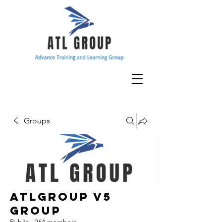
Groups
ATLGroup v5
Group