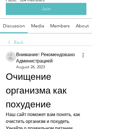
Public
·
264 members
Join
Discussion
Media
Members
About
Back
Внимание! Рекомендовано
Администрацией
August 26, 2023
Очищение 
организма как 
похудение
Наш сайт поможет вам понять, как 
очистить организм и похудеть. 
Узнайте о правильном питании, 