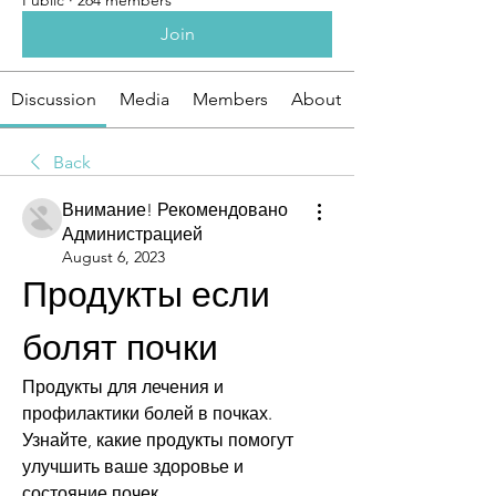
Public
·
264 members
Join
Discussion
Media
Members
About
Back
Внимание! Рекомендовано
Администрацией
August 6, 2023
Продукты если 
болят почки
Продукты для лечения и 
профилактики болей в почках. 
Узнайте, какие продукты помогут 
улучшить ваше здоровье и 
состояние почек.