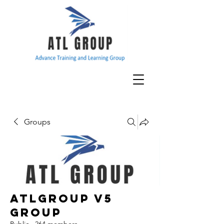
Groups
ATLGroup v5
Group