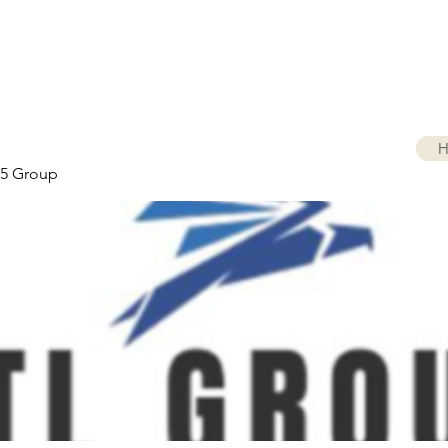
H
5 Group