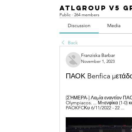
ATLGroup v5 G
Public
·
264 members
Discussion
Media
Back
Franziska Barbar
November 1, 2023
ΠΑΟΚ Benfica μετάδο
[ΣΉΜΕΡΑ-] Λαμία εναντίον ΠΑ
Olympiacos. ... Μπενφίκα (1-0) κα
PAOKFCΚυ 6/11/2022 - 22 ...