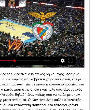
 εν ρολ. Δεν είναι ο κλασικός δημιουργός μέσα από 
οποιεί κυρίως για να βρίσκει χώρο να εκτελεί, είτε με 
περιπτώσεων), είτε με λέι-απ ή φλόουτερ που είναι και 
μια κατάσταση στην οποία είναι πολύ αποτελεσματικός 
ν Αταμάν, δηλαδή έναν παίκτη που να παίζει με σκριν 
ρ μέσα από αυτό. Ο Ναν είναι ένας καλός εκτελεστής 
 από ποια κατάσταση σουτάρει. Στα τέσσερα χρόνια 
 συνολικά με 36. 2% από το τρίποντο, δηλαδή περίπου 