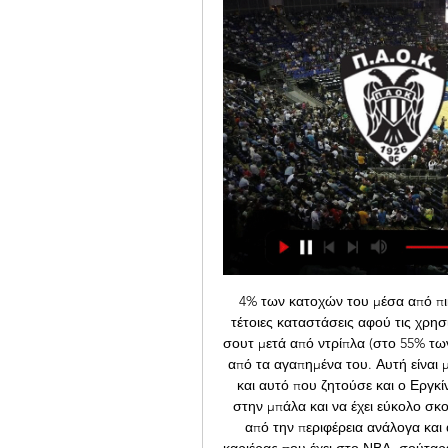
4% των κατοχών του μέσα από πικ
τέτοιες καταστάσεις αφού τις χρησιμ
σουτ μετά από ντρίπλα (στο 55% των 
από τα αγαπημένα του. Αυτή είναι 
και αυτό που ζητούσε και ο Εργκί
στην μπάλα και να έχει εύκολο σκο
από την περιφέρεια ανάλογα και
καριέρας που έχει στο ΝΒΑ, σούταρε