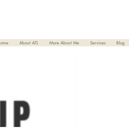
ome
About ATL
More About Me
Services
Blog