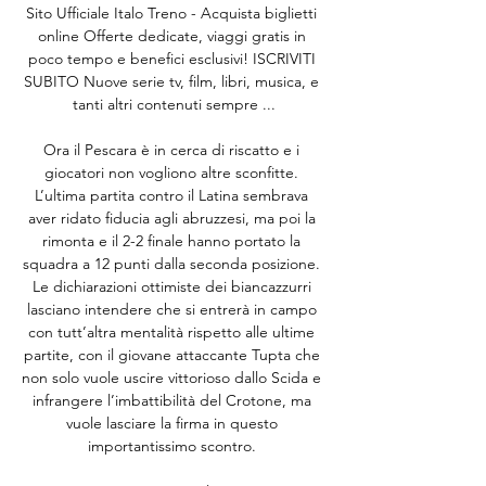
Sito Ufficiale Italo Treno - Acquista biglietti 
online Offerte dedicate, viaggi gratis in 
poco tempo e benefici esclusivi! ISCRIVITI 
SUBITO Nuove serie tv, film, libri, musica, e 
tanti altri contenuti sempre ...

Ora il Pescara è in cerca di riscatto e i 
giocatori non vogliono altre sconfitte. 
L’ultima partita contro il Latina sembrava 
aver ridato fiducia agli abruzzesi, ma poi la 
rimonta e il 2-2 finale hanno portato la 
squadra a 12 punti dalla seconda posizione. 
Le dichiarazioni ottimiste dei biancazzurri 
lasciano intendere che si entrerà in campo 
con tutt’altra mentalità rispetto alle ultime 
partite, con il giovane attaccante Tupta che 
non solo vuole uscire vittorioso dallo Scida e 
infrangere l’imbattibilità del Crotone, ma 
vuole lasciare la firma in questo 
importantissimo scontro. 
