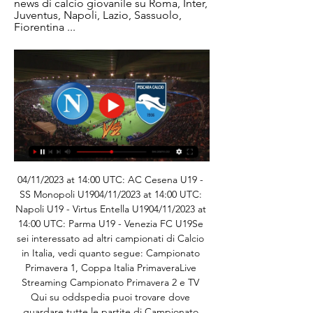
news di calcio giovanile su Roma, Inter, 
Juventus, Napoli, Lazio, Sassuolo, 
Fiorentina ...
04/11/2023 at 14:00 UTC: AC Cesena U19 - 
SS Monopoli U1904/11/2023 at 14:00 UTC: 
Napoli U19 - Virtus Entella U1904/11/2023 at 
14:00 UTC: Parma U19 - Venezia FC U19Se 
sei interessato ad altri campionati di Calcio 
in Italia, vedi quanto segue: Campionato 
Primavera 1, Coppa Italia PrimaveraLive 
Streaming Campionato Primavera 2 e TV 
Qui su oddspedia puoi trovare dove 
guardare tutte le partite di Campionato 