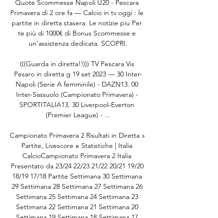
Quote Scommesse Napoli U20 - Pescara 
Primavera di 2 ore fa — Calcio in tv oggi : le 
partite in diretta stasera. Le notizie piu Per 
te più di 1000€ di Bonus Scommesse e 
un'assistenza dedicata. SCOPRI.

(((Guarda in diretta!!))) TV Pescara Vis 
Pesaro in diretta g 19 set 2023 — 30 Inter-
Napoli (Serie A femminile) - DAZN13. 00 
Inter-Sassuolo (Campionato Primavera) - 
SPORTITALIA13. 30 Liverpool-Everton 
(Premier League) - ...

Campionato Primavera 2 Risultati in Diretta » 
Partite, Livescore e Statistiche | Italia 
CalcioCampionato Primavera 2 Italia 
Presentato da 23/24 22/23 21/22 20/21 19/20 
18/19 17/18 Partite Settimana 30 Settimana 
29 Settimana 28 Settimana 27 Settimana 26 
Settimana 25 Settimana 24 Settimana 23 
Settimana 22 Settimana 21 Settimana 20 
Settimana 19 Settimana 18 Settimana 17 