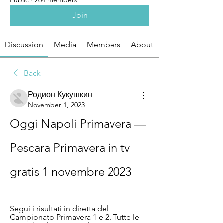
Public
·
264 members
Join
Discussion
Media
Members
About
Back
Родион Кукушкин
November 1, 2023
Oggi Napoli Primavera — 
Pescara Primavera in tv 
gratis 1 novembre 2023
Segui i risultati in diretta del 
Campionato Primavera 1 e 2. Tutte le 