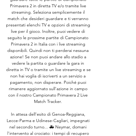
Primavera 2 in diretta TV e/o tramite live 
streaming. Seleziona semplicemente il 
match che desideri guardare e ti verranno 
presentati elenchi TV e opzioni di streaming 
live per il gioco. Inoltre, puoi vedere di 
seguito le prossime partite di Campionato 
Primavera 2 in Italia con i live streaming 
disponibili. Quindi non ti perderai nessuna 
azione! Se non puoi andare allo stadio a 
vedere la partita o guardare la gara in 
diretta in TV o tramite un live streaming e se 
non hai voglia di iscriverti a un servizio a 
pagamento, non disperare. Poiché puoi 
rimanere aggiornato sull'azione in campo 
con il nostro Campionato Primavera 2 Live 
Match Tracker. 

In attesa dell’esito di Genoa-Reggiana, 
Lecce-Parma e Udinese-Cagliari, impegnati 
nel secondo turno... 🚑 Neymar, domani 
l'intervento al crociato: i tempi di recupero 