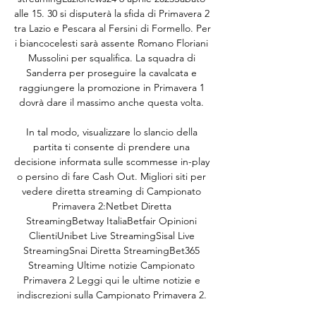
alle 15. 30 si disputerà la sfida di Primavera 2 
tra Lazio e Pescara al Fersini di Formello. Per 
i biancocelesti sarà assente Romano Floriani 
Mussolini per squalifica. La squadra di 
Sanderra per proseguire la cavalcata e 
raggiungere la promozione in Primavera 1 
dovrà dare il massimo anche questa volta. 

In tal modo, visualizzare lo slancio della 
partita ti consente di prendere una 
decisione informata sulle scommesse in-play 
o persino di fare Cash Out. Migliori siti per 
vedere diretta streaming di Campionato 
Primavera 2:Netbet Diretta 
StreamingBetway ItaliaBetfair Opinioni 
ClientiUnibet Live StreamingSisal Live 
StreamingSnai Diretta StreamingBet365 
Streaming Ultime notizie Campionato 
Primavera 2 Leggi qui le ultime notizie e 
indiscrezioni sulla Campionato Primavera 2. 
