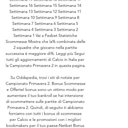
Settimana 16 Settimana 15 Settimana 14 
Settimana 13 Settimana 12 Settimana 11 
Settimana 10 Settimana 9 Settimana 8 
Settimana 7 Settimana 6 Settimana 5 
Settimana 4 Settimana 3 Settimana 2 
Settimana 1 Vai a Fezbet Statistiche 
Scommesse Mostra che la% combinata delle 
2 squadre che giocano nella partita 
successiva è maggiore di%. Leggi più Segui 
tutti gli aggiornamenti di Calcio in Italia per 
la Campionato Primavera 2 in questa pagina. 

Su Oddspedia, trovi i siti di notizie per 
Campionato Primavera 2. Bonus Scommesse 
e OfferteI bonus sono un ottimo modo per 
aumentare il tuo bankroll se hai intenzione 
di scommettere sulle partite di Campionato 
Primavera 2. Quindi, di seguito ti abbiamo 
forniamo con tutti i bonus di scommesse 
per Calcio e le promozioni con i migliori 
bookmakers per il tuo paese:Netbet Bonus 