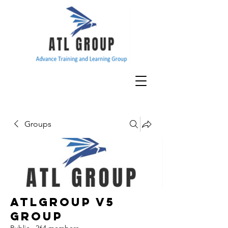
Groups
ATLGroup v5
Group