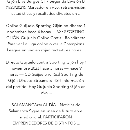
Gijón B vs Burgos CF - Segunda División B 
(1/23/2021): Marcador en vivo, retransmisión, 
estadísticas y resultados directos en ...

Online Guijuelo Sporting Gijón en directo 1 
noviembre hace 4 horas — Ver SPORTING 
GIJÓN-Guijuelo Online Gratis - Rojadirecta 
Para ver La Liga online o ver la Champions 
League en vivo en rojadirecta-tv.es no es ...

Directo Guijuelo contra Sporting Gijón hoy 1 
noviembre 2023 hace 3 horas — hace 9 
horas — CD Guijuelo vs Real Sporting de 
Gijón Directo Streams & H2H Información 
del partido. Hoy Guijuelo Sporting Gijón en 
vivo ...

SALAMANCArtv AL DÍA - Noticias de 
Salamanca Sigue en línea de futuro en el 
medio rural. PARTICIPARON 
EMPRENDEDORES DE DISTINTOS ...
