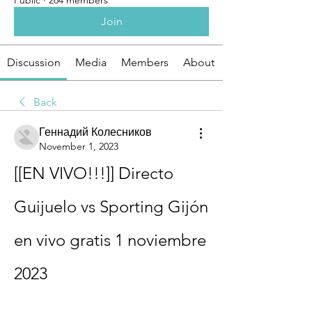
Public
·
264 members
Join
Discussion
Media
Members
About
Back
Геннадий Колесников
November 1, 2023
[[EN VIVO!!!]] Directo 
Guijuelo vs Sporting Gijón 
en vivo gratis 1 noviembre 
2023