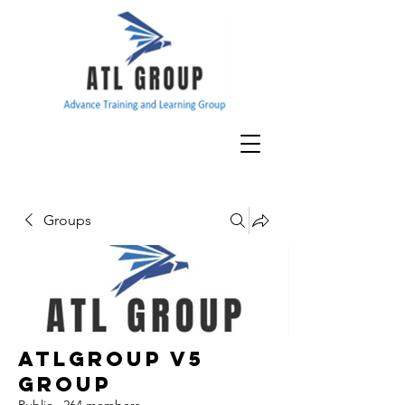
Groups
ATLGroup v5
Group