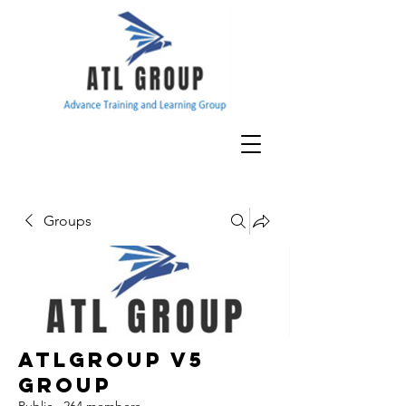
Groups
ATLGroup v5
Group