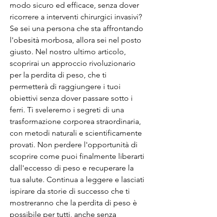
modo sicuro ed efficace, senza dover 
ricorrere a interventi chirurgici invasivi? 
Se sei una persona che sta affrontando 
l'obesità morbosa, allora sei nel posto 
giusto. Nel nostro ultimo articolo, 
scoprirai un approccio rivoluzionario 
per la perdita di peso, che ti 
permetterà di raggiungere i tuoi 
obiettivi senza dover passare sotto i 
ferri. Ti sveleremo i segreti di una 
trasformazione corporea straordinaria, 
con metodi naturali e scientificamente 
provati. Non perdere l'opportunità di 
scoprire come puoi finalmente liberarti 
dall'eccesso di peso e recuperare la 
tua salute. Continua a leggere e lasciati 
ispirare da storie di successo che ti 
mostreranno che la perdita di peso è 
possibile per tutti, anche senza 