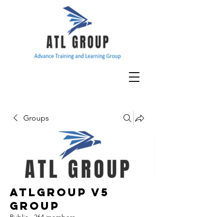
Groups
ATLGroup v5
Group