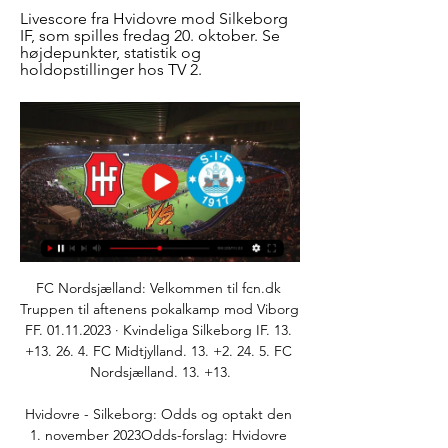
Livescore fra Hvidovre mod Silkeborg 
IF, som spilles fredag 20. oktober. Se 
højdepunkter, statistik og 
holdopstillinger hos TV 2.
FC Nordsjælland: Velkommen til fcn.dk 
Truppen til aftenens pokalkamp mod Viborg 
FF. 01.11.2023 · Kvindeliga Silkeborg IF. 13. 
+13. 26. 4. FC Midtjylland. 13. +2. 24. 5. FC 
Nordsjælland. 13. +13.

Hvidovre - Silkeborg: Odds og optakt den 
1. november 2023Odds-forslag: Hvidovre 