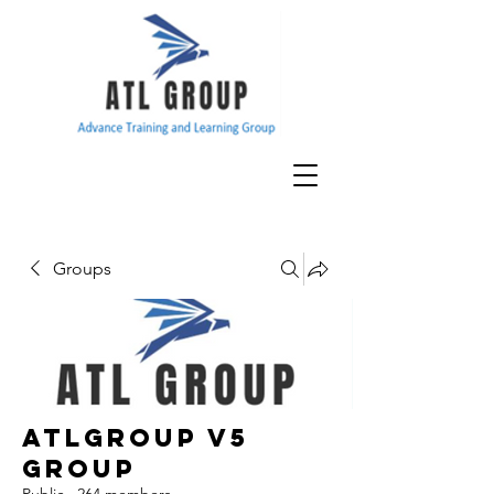
Groups
ATLGroup v5
Group