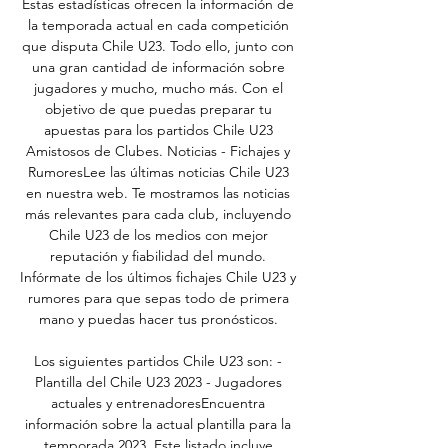
Estas estadísticas ofrecen la información de 
la temporada actual en cada competición 
que disputa Chile U23. Todo ello, junto con 
una gran cantidad de información sobre 
jugadores y mucho, mucho más. Con el 
objetivo de que puedas preparar tu 
apuestas para los partidos Chile U23 
Amistosos de Clubes. Noticias - Fichajes y 
RumoresLee las últimas noticias Chile U23 
en nuestra web. Te mostramos las noticias 
más relevantes para cada club, incluyendo 
Chile U23 de los medios con mejor 
reputación y fiabilidad del mundo. 
Infórmate de los últimos fichajes Chile U23 y 
rumores para que sepas todo de primera 
mano y puedas hacer tus pronósticos. 

Los siguientes partidos Chile U23 son: - 
Plantilla del Chile U23 2023 - Jugadores 
actuales y entrenadoresEncuentra 
información sobre la actual plantilla para la 
temporada 2023. Este listado incluye 