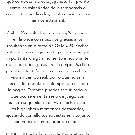
qué competencia esté jugando. Tan pronto 
como los calendarios de la temporada o 
copa estén publicados, la información de los 
mismos estará ahí. 

Chile U23 resultados en vivo hoyPermanece 
en la onda con nosotros gracias a los 
resultados en directo de Chile U23. Podrás 
estar seguro de que no te perderás un gol 
importante o algún momento emocionante 
de los partidos (goles en el tiempo añadido, 
penaltis, etc. ). Actualizamos el marcador en 
vivo en tiempo real, por lo que no será 
necesario que pierdas tiempo refrescando 
la página. También puedes seguir todo lo 
que ocurre en el terreno de juego con 
nuestro seguimiento en vivo. Podrás saber 
los highlights y momentos destacados, 
ajustando con ello tus apuestas en vivo junto 
con nuestro comparador de cuotas. 

FEBACHILE – Federación de Basquetbol de 