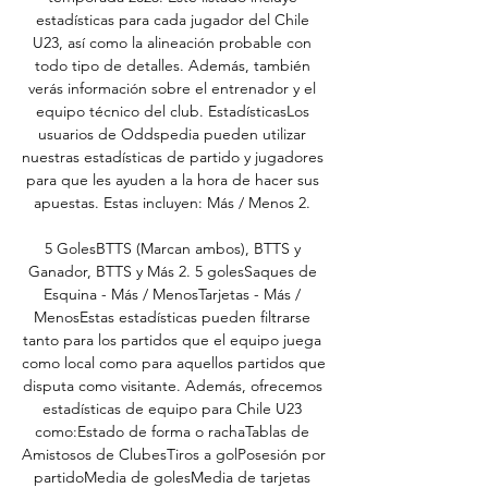
estadísticas para cada jugador del Chile 
U23, así como la alineación probable con 
todo tipo de detalles. Además, también 
verás información sobre el entrenador y el 
equipo técnico del club. EstadísticasLos 
usuarios de Oddspedia pueden utilizar 
nuestras estadísticas de partido y jugadores 
para que les ayuden a la hora de hacer sus 
apuestas. Estas incluyen: Más / Menos 2. 

5 GolesBTTS (Marcan ambos), BTTS y 
Ganador, BTTS y Más 2. 5 golesSaques de 
Esquina - Más / MenosTarjetas - Más / 
MenosEstas estadísticas pueden filtrarse 
tanto para los partidos que el equipo juega 
como local como para aquellos partidos que 
disputa como visitante. Además, ofrecemos 
estadísticas de equipo para Chile U23 
como:Estado de forma o rachaTablas de 
Amistosos de ClubesTiros a golPosesión por 
partidoMedia de golesMedia de tarjetas 