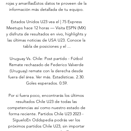
rojas y amarillasEstos datos te proveen de la 
información más detallada de tu equipo. 

Estados Unidos U23 vea el | 75 Express 
Meetups hace 12 horas — Visita ESPN (MX) 
y disfruta de resultados en vivo, highlights y 
las últimas noticias de USA U23. Conoce la 
tabla de posiciones y el ...

Uruguay Vs. Chile: Post partido - Fútbol 
Remate rechazado de Federico Valverde 
(Uruguay) remate con la derecha desde 
fuera del área. Ver más. Estadísticas. 2.30. 
Goles esperados. 0.59.

Por si fuera poco, encontrarás los últimos 
resultados Chile U23 de todas las 
competencias así como nuestro estado de 
forma reciente. Partidos Chile U23 2023 - 
SígueloEn Oddspedia podrás ver los 
próximos partidos Chile U23, sin importar 