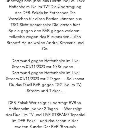
überträgt BVB (Borussia Dortmund) vs. 1899 
Hoffenheim live im TV? Die Übertragung 
des DFB-Pokals im Fernsehen Die 
Vorzeichen für diese Partien könnten aus 
TSG-Sicht besser sein: Die letzten fünf 
Spiele gegen den BVB gingen verloren - 
teilweise wegen des Rückens von Julian 
Brandt! Heute wollen Andrej Kramaric und 
Co. 

Dortmund gegen Hoffenheim im Live-
Stream 01/11/2023 vor 10 Stunden — 
Dortmund gegen Hoffenheim im Live-
Stream 01/11/2023 vor 2 Tagen — So kannst 
Du das Duell BVB gegen TSG live im TV, 
Stream und Ticker ...

DFB-Pokal: Wer zeigt / überträgt BVB vs. 
Hoffenheim live vor 2 Tagen — Wer zeigt 
das Duell im TV und LIVE-STREAM? Topspiel 
im DFB-Pokal - und das schon in der 
zweiten Runde: Der BVB (Borussia 