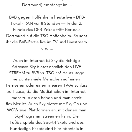
Dortmund) empfängt im ...

BVB gegen Hoffenheim heute live - DFB-
Pokal - RAN vor 8 Stunden — In der 2. 
Runde des DFB-Pokals trifft Borussia 
Dortmund auf die TSG Hoffenheim. So seht 
ihr die BVB-Partie live im TV und Livestream 
und ...

Auch im Internet ist Sky die richtige 
Adresse: Sky bietet nämlich den LIVE-
STREAM zu BVB vs. TSG an! Heutzutage 
verzichten viele Menschen auf einen 
Fernseher oder einen linearen TV-Anschluss 
zu Hause, da die Mediatheken im Internet 
mehr zu bieten haben und man somit 
flexibler ist. Auch Sky bietet mit Sky Go und 
WOW zwei Plattformen an, mit denen man 
Sky-Programm streamen kann. Die 
Fußballspiele des Sport-Pakets und des 
Bundesliga-Pakets sind hier ebenfalls in 