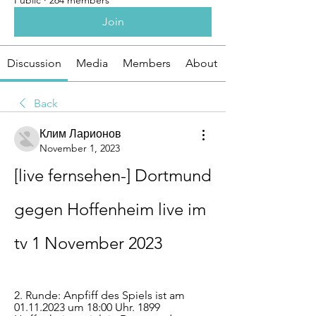
Public
·
264 members
Join
Discussion
Media
Members
About
Back
Клим Ларионов
November 1, 2023
[live fernsehen-] Dortmund 
gegen Hoffenheim live im 
tv 1 November 2023
2. Runde: Anpfiff des Spiels ist am 
01.11.2023 um 18:00 Uhr. 1899 