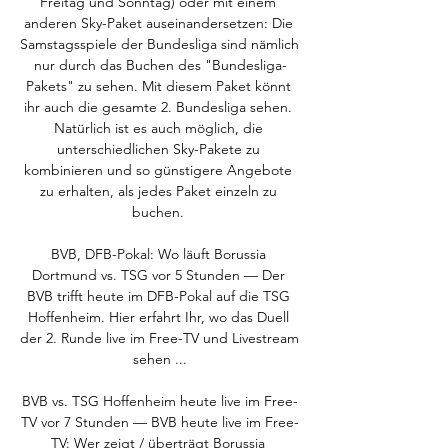
Freitag und Sonntag) oder mit einem 
anderen Sky-Paket auseinandersetzen: Die 
Samstagsspiele der Bundesliga sind nämlich 
nur durch das Buchen des "Bundesliga-
Pakets" zu sehen. Mit diesem Paket könnt 
ihr auch die gesamte 2. Bundesliga sehen. 
Natürlich ist es auch möglich, die 
unterschiedlichen Sky-Pakete zu 
kombinieren und so günstigere Angebote 
zu erhalten, als jedes Paket einzeln zu 
buchen. 

BVB, DFB-Pokal: Wo läuft Borussia 
Dortmund vs. TSG vor 5 Stunden — Der 
BVB trifft heute im DFB-Pokal auf die TSG 
Hoffenheim. Hier erfahrt Ihr, wo das Duell 
der 2. Runde live im Free-TV und Livestream 
sehen ...

BVB vs. TSG Hoffenheim heute live im Free-
TV vor 7 Stunden — BVB heute live im Free-
TV: Wer zeigt / überträgt Borussia 