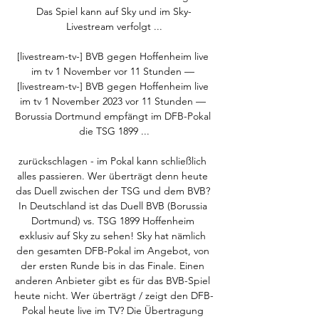
Das Spiel kann auf Sky und im Sky-
Livestream verfolgt ...

[livestream-tv-] BVB gegen Hoffenheim live 
im tv 1 November vor 11 Stunden — 
[livestream-tv-] BVB gegen Hoffenheim live 
im tv 1 November 2023 vor 11 Stunden — 
Borussia Dortmund empfängt im DFB-Pokal 
die TSG 1899 ...

zurückschlagen - im Pokal kann schließlich 
alles passieren. Wer überträgt denn heute 
das Duell zwischen der TSG und dem BVB? 
In Deutschland ist das Duell BVB (Borussia 
Dortmund) vs. TSG 1899 Hoffenheim 
exklusiv auf Sky zu sehen! Sky hat nämlich 
den gesamten DFB-Pokal im Angebot, von 
der ersten Runde bis in das Finale. Einen 
anderen Anbieter gibt es für das BVB-Spiel 
heute nicht. Wer überträgt / zeigt den DFB-
Pokal heute live im TV? Die Übertragung 