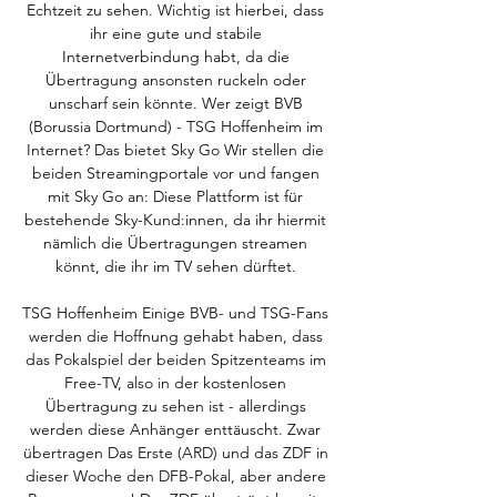
Echtzeit zu sehen. Wichtig ist hierbei, dass 
ihr eine gute und stabile 
Internetverbindung habt, da die 
Übertragung ansonsten ruckeln oder 
unscharf sein könnte. Wer zeigt BVB 
(Borussia Dortmund) - TSG Hoffenheim im 
Internet? Das bietet Sky Go Wir stellen die 
beiden Streamingportale vor und fangen 
mit Sky Go an: Diese Plattform ist für 
bestehende Sky-Kund:innen, da ihr hiermit 
nämlich die Übertragungen streamen 
könnt, die ihr im TV sehen dürftet. 

TSG Hoffenheim Einige BVB- und TSG-Fans 
werden die Hoffnung gehabt haben, dass 
das Pokalspiel der beiden Spitzenteams im 
Free-TV, also in der kostenlosen 
Übertragung zu sehen ist - allerdings 
werden diese Anhänger enttäuscht. Zwar 
übertragen Das Erste (ARD) und das ZDF in 
dieser Woche den DFB-Pokal, aber andere 