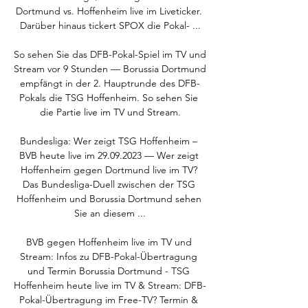
Dortmund vs. Hoffenheim live im Liveticker. 
Darüber hinaus tickert SPOX die Pokal- ...

So sehen Sie das DFB-Pokal-Spiel im TV und 
Stream vor 9 Stunden — Borussia Dortmund 
empfängt in der 2. Hauptrunde des DFB-
Pokals die TSG Hoffenheim. So sehen Sie 
die Partie live im TV und Stream.

Bundesliga: Wer zeigt TSG Hoffenheim – 
BVB heute live im 29.09.2023 — Wer zeigt 
Hoffenheim gegen Dortmund live im TV? 
Das Bundesliga-Duell zwischen der TSG 
Hoffenheim und Borussia Dortmund sehen 
Sie an diesem ...

BVB gegen Hoffenheim live im TV und 
Stream: Infos zu DFB-Pokal-Übertragung 
und Termin﻿ Borussia Dortmund - TSG 
Hoffenheim heute live im TV & Stream: DFB-
Pokal-Übertragung im Free-TV? Termin & 