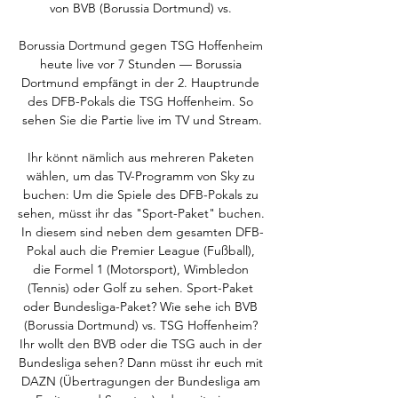
von BVB (Borussia Dortmund) vs. 

Borussia Dortmund gegen TSG Hoffenheim 
heute live vor 7 Stunden — Borussia 
Dortmund empfängt in der 2. Hauptrunde 
des DFB-Pokals die TSG Hoffenheim. So 
sehen Sie die Partie live im TV und Stream.

Ihr könnt nämlich aus mehreren Paketen 
wählen, um das TV-Programm von Sky zu 
buchen: Um die Spiele des DFB-Pokals zu 
sehen, müsst ihr das "Sport-Paket" buchen. 
In diesem sind neben dem gesamten DFB-
Pokal auch die Premier League (Fußball), 
die Formel 1 (Motorsport), Wimbledon 
(Tennis) oder Golf zu sehen. Sport-Paket 
oder Bundesliga-Paket? Wie sehe ich BVB 
(Borussia Dortmund) vs. TSG Hoffenheim? 
Ihr wollt den BVB oder die TSG auch in der 
Bundesliga sehen? Dann müsst ihr euch mit 
DAZN (Übertragungen der Bundesliga am 