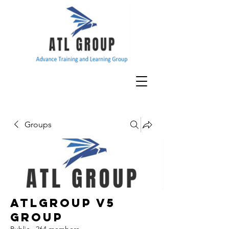
Groups
ATLGroup v5
Group