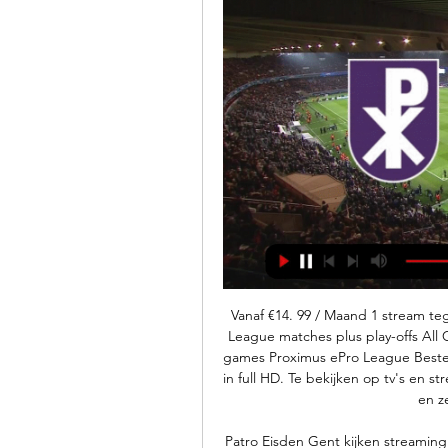
Vanaf €14. 99 / Maand 1 stream tege
League matches plus play-offs All
games Proximus ePro League Bestel 
in full HD. Te bekijken op tv's en 
en z
Patro Eisden Gent kijken streaming