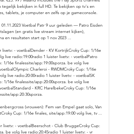
egelijk bekijken in full HD. Te bekijken op tv's en 
, tablets, je computer en zelfs op je gameconsole. 

m 01.11.2023 Voetbal Patr 9 uur geleden — Patro Eisden 
lagen (en gratis live stream internet kijken), 
en resultaten start op 1 nov 2023 ...

er livetv: - voetbalDender - KV KortrijkCroky Cup: 1/16e 
 live radio:19:00radio 1 luister livetv: - voetbalPatro 
1/16e finalessite/app:19:00sporza. be volg live 
: - voetbalOlympic Charleroi - RWDMCroky Cup: 1/16e 
lg live radio:20:00radio 1 luister livetv: - voetbalSK 
1/16e finalessite/app:20:00sporza. be volg live 
: - voetbalStandard - KRC HarelbekeCroky Cup: 1/16e 
lessite/app:20:30sporza. 

ergcross (vrouwen): Fem van Empel gaat solo, Van 
ky Cup: 1/16e finales, site/app:19:00 volg live, tv ...

ter livetv: - voetbalBeerschot - Club BruggeCroky Cup: 
. be volg live radio:20:45radio 1 luister livetv: - vr 