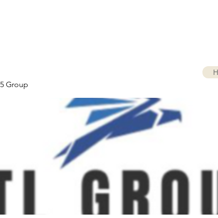
H
5 Group