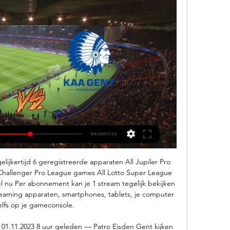
lijkertijd 6 geregistreerde apparaten All Jupiler Pro 
 Challenger Pro League games All Lotto Super League 
nu Per abonnement kan je 1 stream tegelijk bekijken 
streaming apparaten, smartphones, tablets, je computer 
elfs op je gameconsole. 

 01.11.2023 8 uur geleden — Patro Eisden Gent kijken 