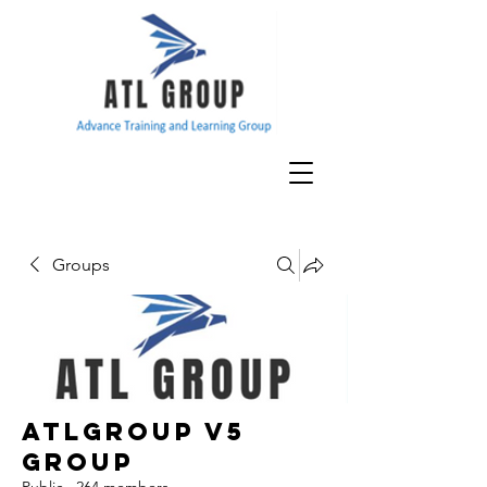
Groups
ATLGroup v5
Group