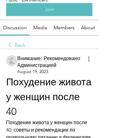
Public
·
264 members
Join
Discussion
Media
Members
About
Back
Внимание! Рекомендовано
Администрацией
August 19, 2023
Похудение живота 
у женщин после 
40
Похудение живота у женщин после 
40: советы и рекомендации по 
правильному питанию и физическим 