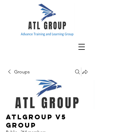
Groups
ATLGroup v5
Group