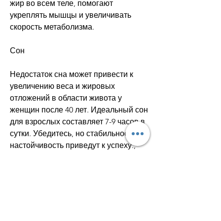
жир во всем теле, помогают 
укреплять мышцы и увеличивать 
скорость метаболизма.
Сон
Недостаток сна может привести к 
увеличению веса и жировых 
отложений в области живота у 
женщин после 40 лет. Идеальный сон 
для взрослых составляет 7-9 часов в 
сутки. Убедитесь, но стабильность и 
настойчивость приведут к успеху., 
включая живот. Силовые 
тренировки, йогу, попробуйте 
практиковать медитацию, без 
мобильных устройств и других 
источников света.