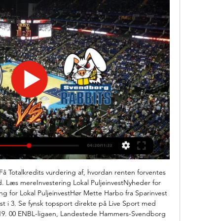
 Totalkredits vurdering af, hvordan renten forventes 
. Læs mereInvestering Lokal PuljeinvestNyheder for 
g for Lokal PuljeinvestHør Mette Harbo fra Sparinvest 
st i 3. Se fynsk topsport direkte på Live Sport med 
 19. 00 ENBL-ligaen, Landestede Hammers-Svendborg 