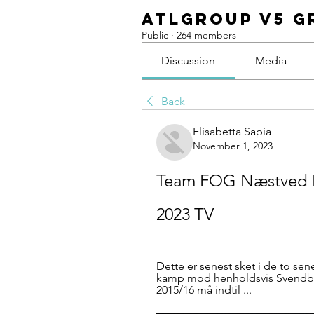
ATLGroup v5 G
Public
·
264 members
Discussion
Media
Back
Elisabetta Sapia
November 1, 2023
Team FOG Næstved Ra
2023 TV
Dette er senest sket i de to sen
kamp mod henholdsvis Svendbo
2015/16 må indtil ...