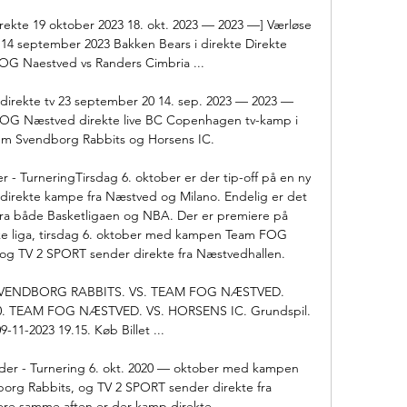
kte 19 oktober 2023 18. okt. 2023 — 2023 —] Værløse 
4 september 2023 Bakken Bears i direkte Direkte 
G Naestved vs Randers Cimbria ...

e direkte tv 23 september 20 14. sep. 2023 — 2023 — 
OG Næstved direkte live BC Copenhagen tv-kamp i 
em Svendborg Rabbits og Horsens IC.

- TurneringTirsdag 6. oktober er der tip-off på en ny 
irekte kampe fra Næstved og Milano. Endelig er det 
ra både Basketligaen og NBA. Der er premiere på 
ke liga, tirsdag 6. oktober med kampen Team FOG 
g TV 2 SPORT sender direkte fra Næstvedhallen. 

 SVENDBORG RABBITS. VS. TEAM FOG NÆSTVED. 
.30. TEAM FOG NÆSTVED. VS. HORSENS IC. Grundspil. 
9-11-2023 19.15. Køb Billet ...

er - Turnering 6. okt. 2020 — oktober med kampen 
g Rabbits, og TV 2 SPORT sender direkte fra 
re samme aften er der kamp direkte ...
