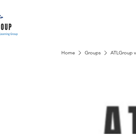
Home
Groups
ATLGroup v