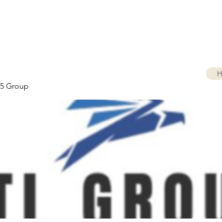
H
5 Group