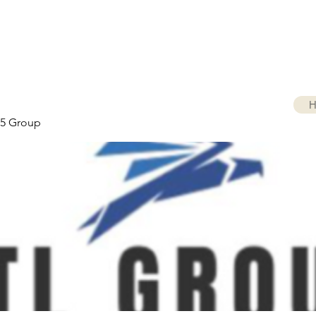
H
5 Group