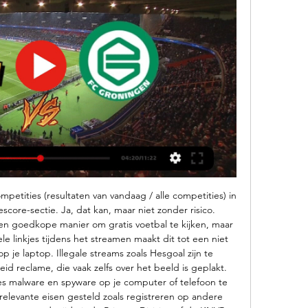
mpetities (resultaten van vandaag / alle competities) in 
escore-sectie. Ja, dat kan, maar niet zonder risico. 
een goedkope manier om gratis voetbal te kijken, maar 
le linkjes tijdens het streamen maakt dit tot een niet 
je laptop. Illegale streams zoals Hesgoal zijn te 
d reclame, die vaak zelfs over het beeld is geplakt. 
s malware en spyware op je computer of telefoon te 
 irrelevante eisen gesteld zoals registreren op andere 