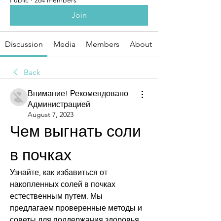
Public
·
264 members
Join
Discussion
Media
Members
About
Back
Внимание! Рекомендовано
Администрацией
August 7, 2023
Чем выгнать соли 
в почках
Узнайте, как избавиться от 
накопленных солей в почках 
естественным путем. Мы 
предлагаем проверенные методы и 
советы для поддержания здоровья 