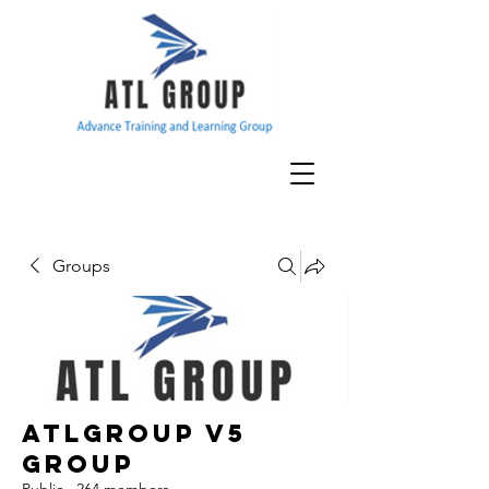
Groups
ATLGroup v5
Group