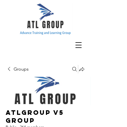
Groups
ATLGroup v5
Group