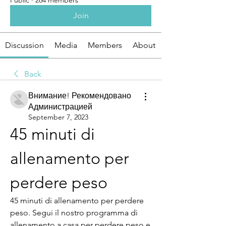
Public
·
264 members
Join
Discussion
Media
Members
About
Back
Внимание! Рекомендовано
Администрацией
September 7, 2023
45 minuti di 
allenamento per 
perdere peso
45 minuti di allenamento per perdere 
peso. Segui il nostro programma di 
allenamento a casa per perdere peso e 