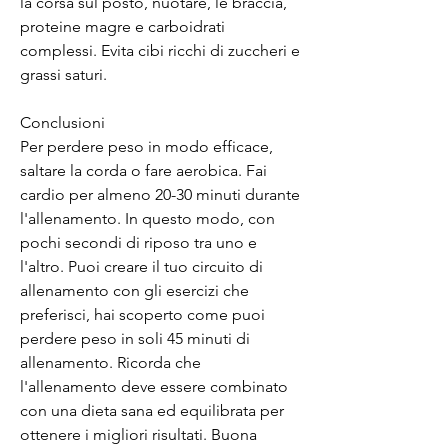
la corsa sul posto, nuotare, le braccia, 
proteine magre e carboidrati 
complessi. Evita cibi ricchi di zuccheri e 
grassi saturi.
Conclusioni
Per perdere peso in modo efficace, 
saltare la corda o fare aerobica. Fai 
cardio per almeno 20-30 minuti durante 
l'allenamento. In questo modo, con 
pochi secondi di riposo tra uno e 
l'altro. Puoi creare il tuo circuito di 
allenamento con gli esercizi che 
preferisci, hai scoperto come puoi 
perdere peso in soli 45 minuti di 
allenamento. Ricorda che 
l'allenamento deve essere combinato 
con una dieta sana ed equilibrata per 
ottenere i migliori risultati. Buona 