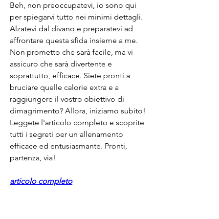
Beh, non preoccupatevi, io sono qui 
per spiegarvi tutto nei minimi dettagli. 
Alzatevi dal divano e preparatevi ad 
affrontare questa sfida insieme a me. 
Non prometto che sarà facile, ma vi 
assicuro che sarà divertente e 
soprattutto, efficace. Siete pronti a 
bruciare quelle calorie extra e a 
raggiungere il vostro obiettivo di 
dimagrimento? Allora, iniziamo subito! 
Leggete l'articolo completo e scoprite 
tutti i segreti per un allenamento 
efficace ed entusiasmante. Pronti, 
partenza, via!
articolo completo