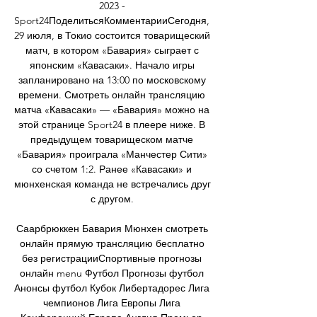
2023 - 
Sport24ПоделитьсяКомментарииСегодня, 
29 июля, в Токио состоится товарищеский 
матч, в котором «Бавария» сыграет с 
японским «Кавасаки». Начало игры 
запланировано на 13:00 по московскому 
времени. Смотреть онлайн трансляцию 
матча «Кавасаки» — «Бавария» можно на 
этой странице Sport24 в плеере ниже. В 
предыдущем товарищеском матче 
«Бавария» проиграла «Манчестер Сити» 
со счетом 1:2. Ранее «Кавасаки» и 
мюнхенская команда не встречались друг 
с другом. 

Саарбрюккен Бавария Мюнхен смотреть 
онлайн прямую трансляцию бесплатно 
без регистрацииСпортивные прогнозы 
онлайн menu Футбол Прогнозы футбол 
Анонсы футбол Кубок Либертадорес Лига 
чемпионов Лига Европы Лига 