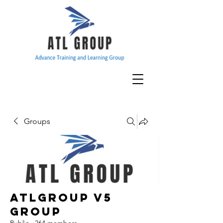
Groups
ATLGroup v5
Group