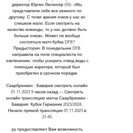
директор Юрген Люгингер (55): «Мы 
представляли себе все немного по-
другому. С точки зрения очков у нас их 
слишком мало. Если смотреть на 
качество команды, то у нас должно быть 
больше очков». Может ли вообще 
состояться матч Кубка DFB? 
Предыстория: В понедельник DFB 
направила на поле специалиста по 
озеленению, чтобы ускорить отвод воды с 
помощью аэратора, который был 
приобретен в срочном порядке. 

Саарбрюккен - Бавария смотреть онлайн 
01.11.2023 9 часов назад — Смотреть 
онлайн трансляцию матча Саарбрюккен - 
Бавария: Кубок Германии 2023/2024. 
Начало прямой трансляции 01.11.2023 в 
21:45.

ру предоставляют Вам возможность 