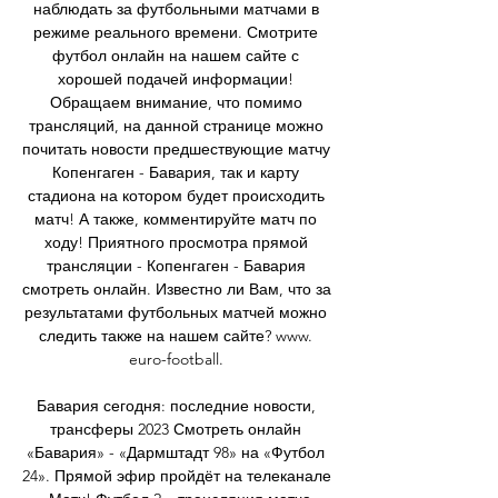
наблюдать за футбольными матчами в 
режиме реального времени. Смотрите 
футбол онлайн на нашем сайте с 
хорошей подачей информации! 
Обращаем внимание, что помимо 
трансляций, на данной странице можно 
почитать новости предшествующие матчу 
Копенгаген - Бавария, так и карту 
стадиона на котором будет происходить 
матч! А также, комментируйте матч по 
ходу! Приятного просмотра прямой 
трансляции - Копенгаген - Бавария 
смотреть онлайн. Известно ли Вам, что за 
результатами футбольных матчей можно 
следить также на нашем сайте? www. 
euro-football. 

Бавария сегодня: последние новости, 
трансферы 2023 Смотреть онлайн 
«Бавария» - «Дармштадт 98» на «Футбол 
24». Прямой эфир пройдёт на телеканале 