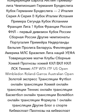
Конференций Европа Англия Премьер-
лига Чемпионшип Германия Бундеслига 
Кубок Германии Бундеслига — 2 Италия 
Серия А Серия B Кубок Италии Испания 
Примера Сегунда Кубок Испаниии 
Франция Лига 1 Кубок Франции Россия 
ФНЛ – первый дивизион Кубок России 
Сборная России Другие чемпионаты 
Португалия Примейра Нидерланды 
Бельгия Пролига Беларусь Финляндия 
Америка МЛС Бразилия Лига наций УЕФА 
Товарищеские матчи Клубы Сборные 
Хоккей Прогнозы хоккей КХЛ ВХЛ НХЛ 
ЛСК Теннис ATP WTA ITF US Open 
Wimbledon Roland-Garros Australian Open 
Золотой экспресс Трансляции Футбол 
онлайн трансляции Хоккей онлайн 
трансляции Теннис онлайн трансляции 
Баскетбол онлайн трансляции Волейбол 
онлайн трансляции Формула 1 онлайн 
трансляции Другие Блог о спорте 
Киберспорт Прогнозы на киберспорт 