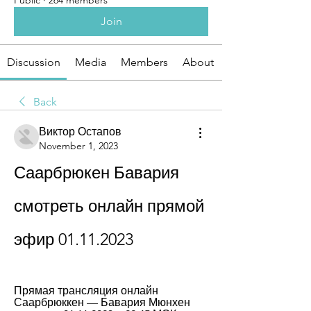
Public
·
264 members
Join
Discussion
Media
Members
About
Back
Виктор Остапов
November 1, 2023
Саарбрюкен Бавария 
смотреть онлайн прямой 
эфир 01.11.2023
Прямая трансляция онлайн 
Саарбрюккен — Бавария Мюнхен 