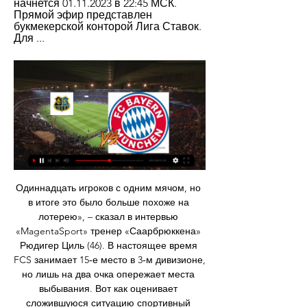
начнется 01.11.2023 в 22:45 МСК. 
Прямой эфир представлен 
букмекерской конторой Лига Ставок. 
Для ...
Одиннадцать игроков с одним мячом, но 
в итоге это было больше похоже на 
лотерею», – сказал в интервью 
«MagentaSport» тренер «Саарбрюккена» 
Рюдигер Циль (46). В настоящее время 
FCS занимает 15‑е место в 3‑м дивизионе, 
но лишь на два очка опережает места 
выбывания. Вот как оценивает 
сложившуюся ситуацию спортивный 