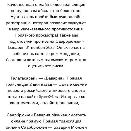
Качественная онлайн видео трансляция 
доступна вам абсолютно бесплатно. 
Нужно лишь пройти быструю онлайн-
регистрацию, которая позволит окунуться 
в мир увлекательного противостояния. 
Приятного просмотра! Также мы 
подготовили прогноз на Саарбрюккен - 
Бавария 01 ноября 2023. Он включает в 
себя очень важные рекомендации, 
благодаря которым вы сможете грамотно 
оценить все риски. 

Галатасарай» — «Бавария». Прямая 
трансляция 2 дня назад — Самые свежие 
новости российского и мирового спорта 
только на сайте Sport24.ru! Интервью со 
спортсменами, онлайн трансляции, ...

Саарбрюккен Бавария Мюнхен смотреть 
онлайн прямую Прямая трансляция 
онлайн Саарбрюккен — Бавария Мюнхен 