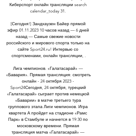
Киберспорт онлайн трансляции search 
calendar_today 31. 

[Сегодня!] Зандхаузен Байер прямой 
эфир 01.11.2023 10 часов назад — 6 дней 
назад — Самые свежие новости 
российского и мирового спорта только на 
сайте Sport24.ru! Интервью со 
спортсменами, онлайн трансляции, .

Лига чемпионов. «Галатасарай» — 
«Бавария». Прямая трансляция: смотреть 
онлайн - 24 октября 2023 - 
Sport24Сегодня, 24 октября, турецкий 
«Галатасарай» сыграет против немецкой 
«Баварии» в матче третьего тура 
группового этапа Лиги чемпионов. Игра 
квартета А пройдет на стадионе «Рамс 
Парк» в Стамбуле и начнется в 19:30 по 
московскому времени. Прямая 
трансляция матча «Галатасарай» — 