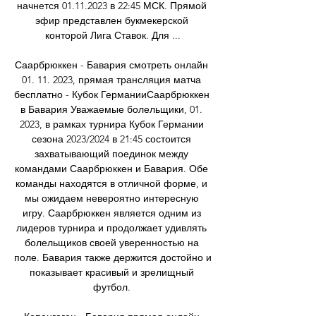
начнется 01.11.2023 в 22:45 МСК. Прямой 
эфир представлен букмекерской 
конторой Лига Ставок. Для ...

Саарбрюккен - Бавария смотреть онлайн 
01. 11. 2023, прямая трансляция матча 
бесплатно - Кубок ГерманииСаарбрюккен 
в Бавария Уважаемые болельщики, 01. 
2023, в рамках турнира Кубок Германии 
сезона 2023/2024 в 21:45 состоится 
захватывающий поединок между 
командами Саарбрюккен и Бавария. Обе 
команды находятся в отличной форме, и 
мы ожидаем невероятно интересную 
игру. Саарбрюккен является одним из 
лидеров турнира и продолжает удивлять 
болельщиков своей уверенностью на 
поле. Бавария также держится достойно и 
показывает красивый и зрелищный 
футбол. 
