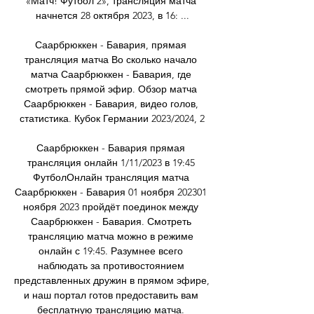
«Матч! Футбол 2», трансляция матча 
начнется 28 октября 2023, в 16: ...

Саарбрюккен - Бавария, прямая 
трансляция матча Во сколько начало 
матча Саарбрюккен - Бавария, где 
смотреть прямой эфир. Обзор матча 
Саарбрюккен - Бавария, видео голов, 
статистика. Кубок Германии 2023/2024, 2

Саарбрюккен - Бавария прямая 
трансляция онлайн 1/11/2023 в 19:45 
ФутболОнлайн трансляция матча 
Саарбрюккен - Бавария 01 ноября 202301 
ноября 2023 пройдёт поединок между 
Саарбрюккен - Бавария. Смотреть 
трансляцию матча можно в режиме 
онлайн с 19:45. Разумнее всего 
наблюдать за противостоянием 
представленных дружин в прямом эфире, 
и наш портал готов предоставить вам 
бесплатную трансляцию матча. 