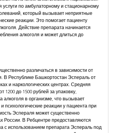
 услуги по амбулаторному и стационарному 
олеваний, который вызывает неприятные 
еские реакции. Это помогает пациенту 
лкоголя. Действие препарата начинается 
ребления алкоголя и может длиться до 
щественно различаться в зависимости от 
я. В Республике Башкортостан Эспераль от 
ках и наркологических центрах. Средняя 
т 1200 до 1500 рублей за упаковку, 
 алкоголя в организме, что вызывает 
и психологические реакции у пациента при 
мость Эспераля может существенно 
ах России. В Ребцентре предоставляются 
ма с использованием препарата Эспераль под 