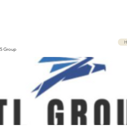
H
5 Group