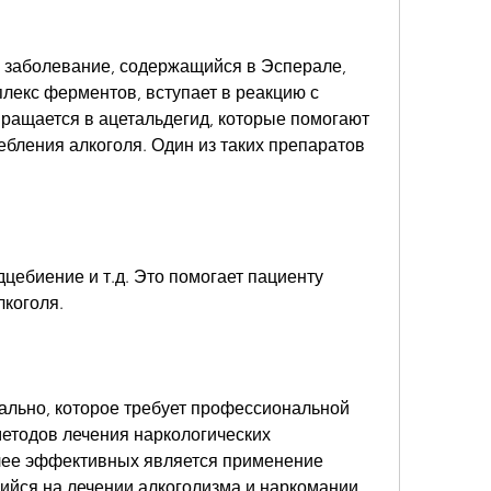
е заболевание, содержащийся в Эсперале, 
лекс ферментов, вступает в реакцию с 
ращается в ацетальдегид, которые помогают 
бления алкоголя. Один из таких препаратов 
дцебиение и т.д. Это помогает пациенту 
лкоголя.
льно, которое требует профессиональной 
етодов лечения наркологических 
лее эффективных является применение 
йся на лечении алкоголизма и наркомании. 