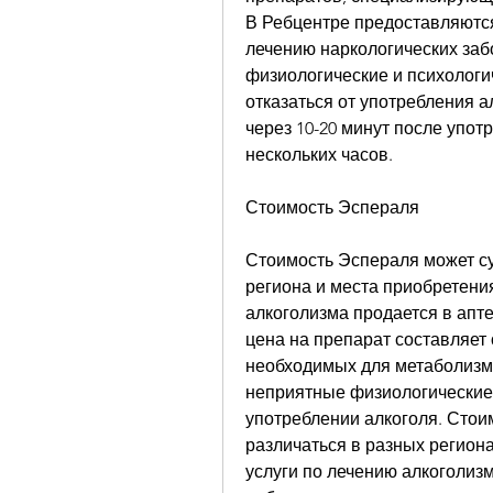
В Ребцентре предоставляются
лечению наркологических заб
физиологические и психологич
отказаться от употребления а
через 10-20 минут после упот
нескольких часов.
Стоимость Эспераля
Стоимость Эспераля может су
региона и места приобретени
алкоголизма продается в апте
цена на препарат составляет о
необходимых для метаболизма
неприятные физиологические 
употреблении алкоголя. Стои
различаться в разных регион
услуги по лечению алкоголиз