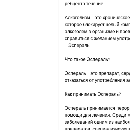
ребцентр течение
Алкоголизм – это хроническо
которое блокирует целый комп
алкоголем в организме и прев
справиться с желанием употре
– Эспераль.
Что такое Эспераль?
Эспераль – это препарат, сер
отказаться от употребления а
Как принимать Эспераль?
Эспераль принимается перора
помощи для лечения. Среди м
заболеваний одним из наибо
препаратов, специализирующи