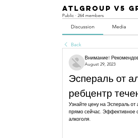
ATLGroup v5 G
Public
·
264 members
Discussion
Media
Back
Внимание! Рекомендо
August 29, 2023
Эспераль от ал
ребцентр тече
Узнайте цену на Эспераль от 
прямо сейчас. Эффективное с
алкоголя.