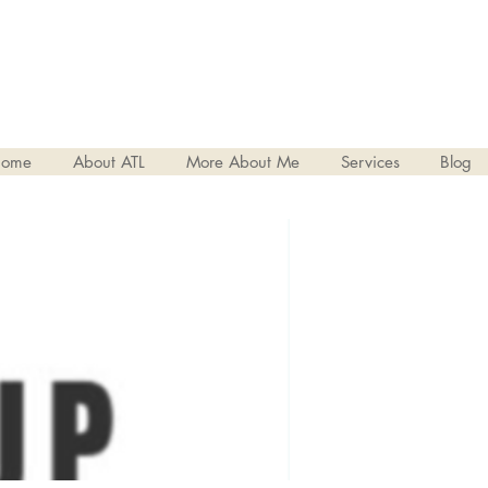
ome
About ATL
More About Me
Services
Blog