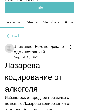
Public
·
264 members
Join
Discussion
Media
Members
About
Back
Внимание! Рекомендовано
Администрацией
August 30, 2023
Лазарева 
кодирование от 
алкоголя
Избавьтесь от вредной привычки с 
помощью Лазарева кодирования от 
алкоголя. Мы предлагаем 