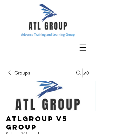
Groups
ATLGroup v5
Group