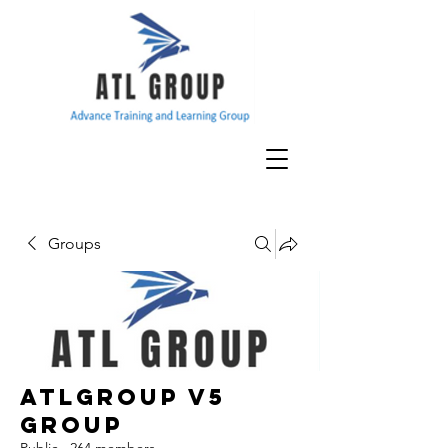
Groups
ATLGroup v5
Group