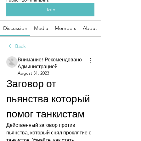
Public
·
264 members
Join
Discussion
Media
Members
About
Back
Внимание! Рекомендовано
Администрацией
August 31, 2023
Заговор от 
пьянства который 
помог танкистам
Действенный заговор против 
пьянства, который снял проклятие с 
танкистов. Узнайте, как стать 